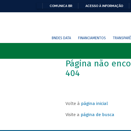
COMUNICA BR
ACESSO À INFORMAÇÃO
BNDES DATA
FINANCIAMENTOS
TRANSPARÊ
Página não enco
404
Volte à
página inicial
Visite a
página de busca