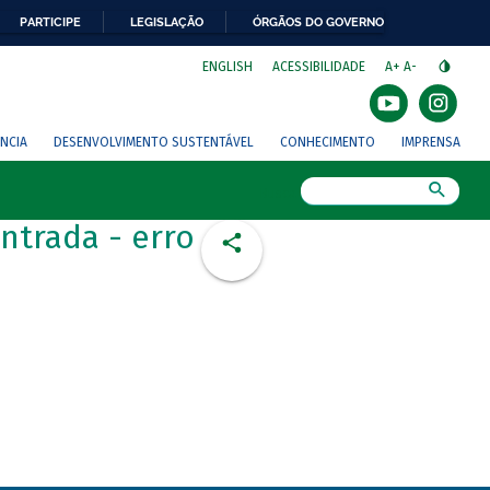
PARTICIPE
LEGISLAÇÃO
ÓRGÃOS DO GOVERNO
⁣
ENGLISH
ACESSIBILIDADE
A+
A-
NCIA
DESENVOLVIMENTO SUSTENTÁVEL
CONHECIMENTO
IMPRENSA
Busca
ntrada - erro