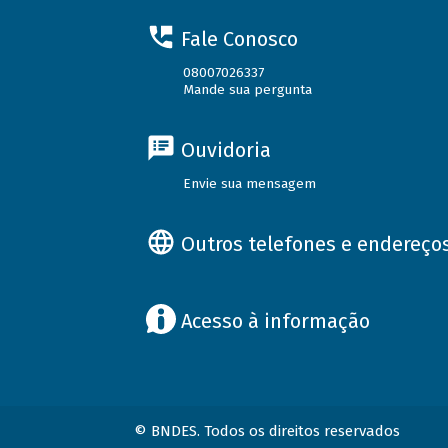
Fale Conosco
08007026337
Mande sua pergunta
Ouvidoria
Envie sua mensagem
Outros telefones e endereço
Acesso à informação
© BNDES. Todos os direitos reservados