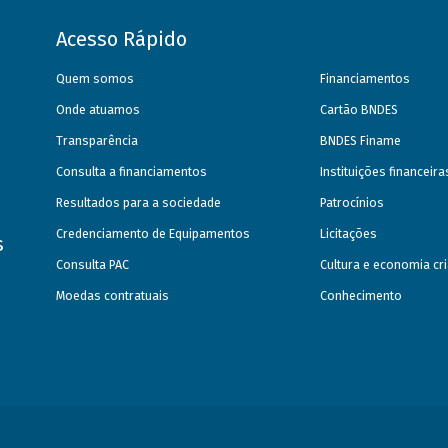
Acesso Rápido
Quem somos
Financiamentos
Onde atuamos
Cartão BNDES
Transparência
BNDES Finame
Consulta a financiamentos
Instituições financeir
Resultados para a sociedade
Patrocínios
Credenciamento de Equipamentos
Licitações
s
Consulta PAC
Cultura e economia cri
Moedas contratuais
Conhecimento