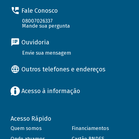
Fale Conosco
08007026337
Mande sua pergunta
Ouvidoria
Envie sua mensagem
Outros telefones e endereços
Acesso à informação
Acesso Rápido
Quem somos
Financiamentos
Onde atuamos
Cartão BNDES