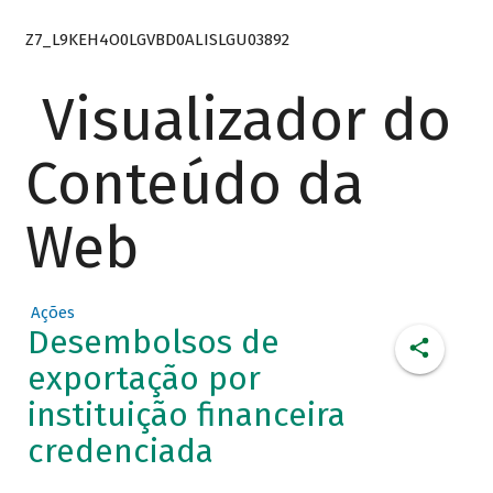
Z7_L9KEH4O0LGVBD0ALISLGU03892
Visualizador do
Conteúdo da
Web
Ações
Desembolsos de
exportação por
instituição financeira
credenciada