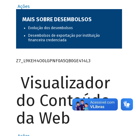
Ações
MAIS SOBRE DESEMBOLSOS
Evolução dos desembolsos
Desembolsos de exportação por instituição
financeira credenciada
Z7_L9KEH4O0LGPNF0A5QB0GE414L3
Visualizador
do Conteúdo
da Web