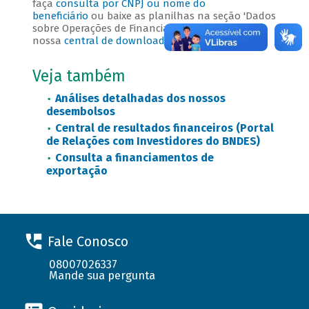
faça
consulta por CNPJ ou nome do
beneficiário
ou baixe as planilhas na seção 'Dados
sobre Operações de Financiamentos' de
nossa
central de downloads
.
Veja também
Análises detalhadas dos nossos
desembolsos
Central de resultados financeiros (Portal
de Relações com Investidores do BNDES)
Consulta a financiamentos de
exportação
Fale Conosco
08007026337
Mande sua pergunta