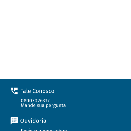
Fale Conosco
08007026337
Mande sua pergunta
Ouvidoria
Envie sua mensagem