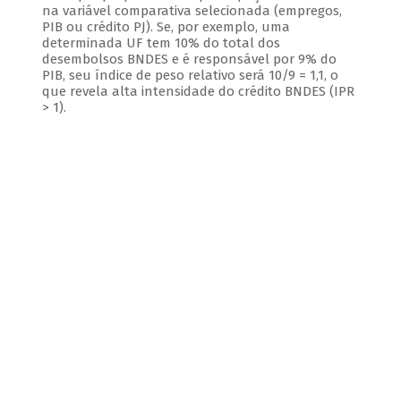
na variável comparativa selecionada (empregos,
PIB ou crédito PJ). Se, por exemplo, uma
determinada UF tem 10% do total dos
desembolsos BNDES e é responsável por 9% do
PIB, seu índice de peso relativo será 10/9 = 1,1, o
que revela alta intensidade do crédito BNDES (IPR
> 1).