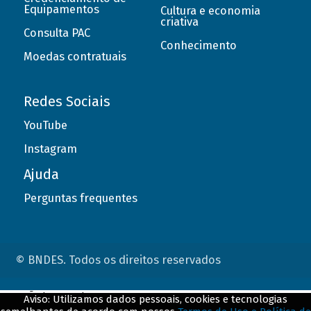
Equipamentos
Cultura e economia
criativa
Consulta PAC
Conhecimento
Moedas contratuais
Redes Sociais
YouTube
Instagram
Ajuda
Perguntas frequentes
© BNDES. Todos os direitos reservados
ConteÃºdo complementar
Aviso: Utilizamos dados pessoais, cookies e tecnologias