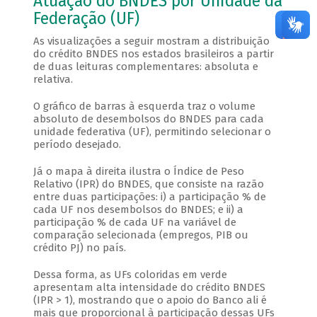
Atuação do BNDES por Unidade da
Federação (UF)
As visualizações a seguir mostram a distribuição
do crédito BNDES nos estados brasileiros a partir
de duas leituras complementares: absoluta e
relativa.
O gráfico de barras à esquerda traz o volume
absoluto de desembolsos do BNDES para cada
unidade federativa (UF), permitindo selecionar o
período desejado.
Já o mapa à direita ilustra o Índice de Peso
Relativo (IPR) do BNDES, que consiste na razão
entre duas participações: i) a participação % de
cada UF nos desembolsos do BNDES; e ii) a
participação % de cada UF na variável de
comparação selecionada (empregos, PIB ou
crédito PJ) no país.
Dessa forma, as UFs coloridas em verde
apresentam alta intensidade do crédito BNDES
(IPR > 1), mostrando que o apoio do Banco ali é
mais que proporcional à participação dessas UFs