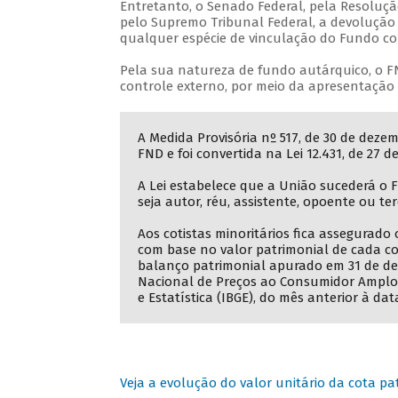
Entretanto, o Senado Federal, pela Resolução
pelo Supremo Tribunal Federal, a devolução 
qualquer espécie de vinculação do Fundo co
Pela sua natureza de fundo autárquico, o F
controle externo, por meio da apresentação
A Medida Provisória nº 517, de 30 de dez
FND e foi convertida na Lei 12.431, de 27 d
A Lei estabelece que a União sucederá o F
seja autor, réu, assistente, opoente ou ter
Aos cotistas minoritários fica assegurado
com base no valor patrimonial de cada co
balanço patrimonial apurado em 31 de de
Nacional de Preços ao Consumidor Amplo (
e Estatística (IBGE), do mês anterior à d
Veja a evolução do valor unitário da cota p