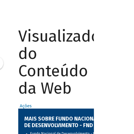
Visualizador
do
Conteúdo
da Web
Ações
MAIS SOBRE FUNDO NACIONAL
DE DESENVOLVIMENTO - FND
Fundo Nacional de Desenvolvimento - FND