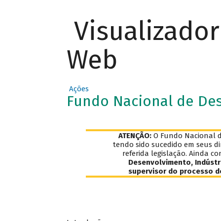
Visualizado
Web
Ações
Fundo Nacional de De
ATENÇÃO:
O Fundo Nacional de
tendo sido sucedido em seus dir
referida legislação. Ainda co
Desenvolvimento, Indústr
supervisor do processo de