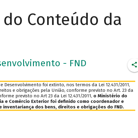
r do Conteúdo da
senvolvimento - FND
 Desenvolvimento foi extinto, nos termos da Lei 12.431/2011,
eitos e obrigações pela União, conforme previsto no Art. 23 da
nforme previsto no Art 23 da Lei 12.431/2011,
o Ministério do
ia e Comércio Exterior foi definido como coordenador e
 inventariança dos bens, direitos e obrigações do FND.