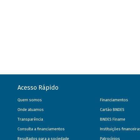
Acesso Rápido
Quem somos
Financiamentos
Onde atuamos
Cartão BNDES
Transparência
BNDES Finame
Consulta a financiamentos
Instituições financeir
Resultados para a sociedade
Patrocínios