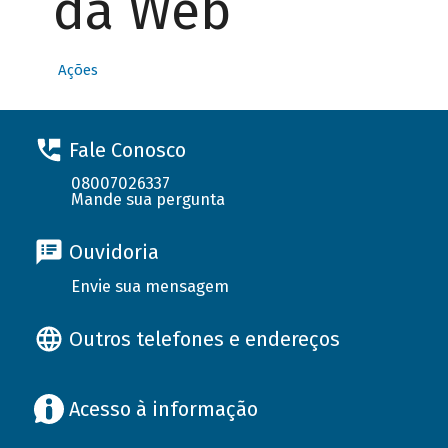
da Web
Ações
Fale Conosco
08007026337
Mande sua pergunta
Ouvidoria
Envie sua mensagem
Outros telefones e endereços
Acesso à informação