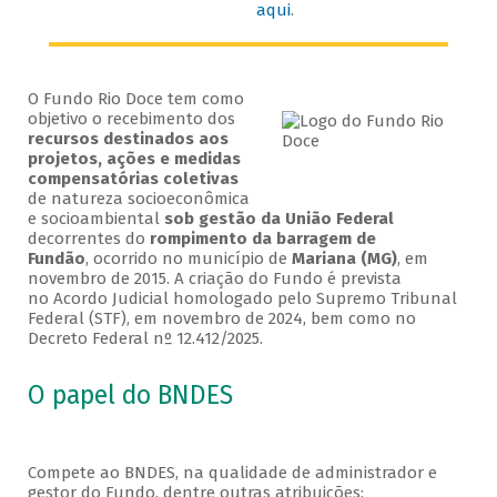
aqui
.
O Fundo Rio Doce tem como
objetivo o recebimento dos
recursos destinados aos
projetos, ações e medidas
compensatórias coletivas
de natureza socioeconômica
e socioambiental
sob gestão da União
Federal
decorrentes do
rompimento da barragem de
Fundão
,
ocorrido no município de
Mariana (MG)
, em
novembro de 2015. A criação do Fundo é prevista
no Acordo Judicial homologado pelo Supremo Tribunal
Federal (STF), em novembro de 2024, bem como no
Decreto Federal nº 12.412/2025.
O papel do BNDES
Compete ao BNDES, na qualidade de administrador e
gestor do Fundo, dentre outras atribuições: