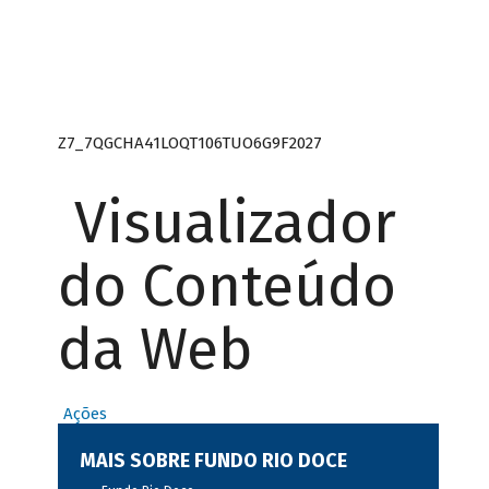
Z7_7QGCHA41LOQT106TUO6G9F2027
Visualizador
do Conteúdo
da Web
Ações
MAIS SOBRE FUNDO RIO DOCE