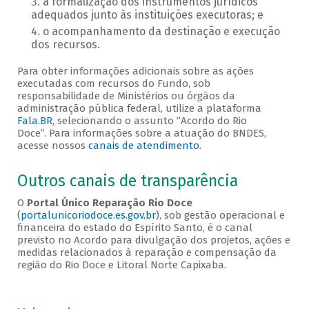
a formalização dos instrumentos jurídicos
adequados junto às instituições executoras; e
o acompanhamento da destinação e execução
dos recursos.
Para obter informações adicionais sobre as ações
executadas com recursos do Fundo, sob
responsabilidade de Ministérios ou órgãos da
administração pública federal, utilize a plataforma
Fala.BR
, selecionando o assunto “Acordo do Rio
Doce”. Para informações sobre a atuação do BNDES,
acesse nossos
canais de atendimento
.
Outros canais de transparência
O
Portal Único Reparação Rio Doce
(
portalunicoriodoce.es.gov.br
), sob gestão operacional e
financeira do estado do Espírito Santo, é o canal
previsto no Acordo para divulgação dos projetos, ações e
medidas relacionados à reparação e compensação da
região do Rio Doce e Litoral Norte Capixaba.