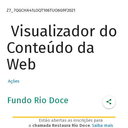
Z7_7QGCHA41LOQT106TUO6G9F2021
Visualizador do
Conteúdo da
Web
Ações
Fundo Rio Doce
Estão abertas as inscrições para
a
chamada Restaura Rio Doce
.
Saiba mais