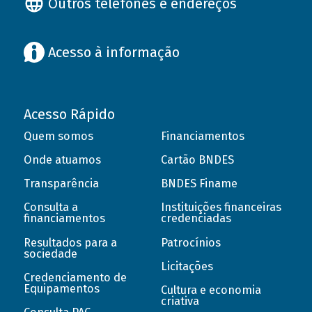
Outros telefones e endereços
Acesso à informação
Acesso Rápido
Quem somos
Financiamentos
Onde atuamos
Cartão BNDES
Transparência
BNDES Finame
Consulta a
Instituições financeiras
financiamentos
credenciadas
Resultados para a
Patrocínios
sociedade
Licitações
Credenciamento de
Equipamentos
Cultura e economia
criativa