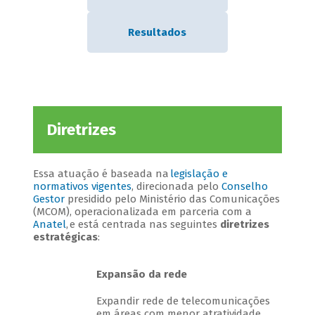
Resultados
Diretrizes
Essa atuação é baseada na
legislação e
normativos vigentes
, direcionada pelo
Conselho
Gestor
presidido pelo Ministério das Comunicações
(MCOM), operacionalizada em parceria com a
Anatel
, e está centrada nas seguintes
diretrizes
estratégicas
:
Expansão da rede
Expandir rede de telecomunicações
em áreas com menor atratividade