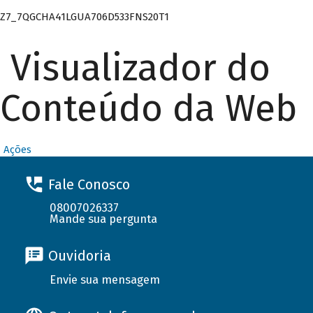
Z7_7QGCHA41LGUA706D533FNS20T1
Visualizador do
Conteúdo da Web
Ações
Fale Conosco
08007026337
Mande sua pergunta
Ouvidoria
Envie sua mensagem