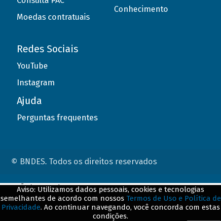
Consulta PAC
Conhecimento
Moedas contratuais
Redes Sociais
YouTube
Instagram
Ajuda
Perguntas frequentes
© BNDES. Todos os direitos reservados
ConteÃºdo complementar
Aviso: Utilizamos dados pessoais, cookies e tecnologias
semelhantes de acordo com nossos
Termos de Uso e Política de
${title}
${badge}
Privacidade
. Ao continuar navegando, você concorda com estas
condições.
${loading}