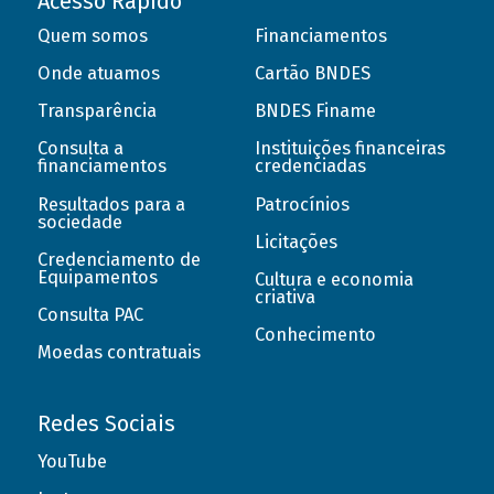
Acesso Rápido
Quem somos
Financiamentos
Onde atuamos
Cartão BNDES
Transparência
BNDES Finame
Consulta a
Instituições financeiras
financiamentos
credenciadas
Resultados para a
Patrocínios
sociedade
Licitações
Credenciamento de
Equipamentos
Cultura e economia
criativa
Consulta PAC
Conhecimento
Moedas contratuais
Redes Sociais
YouTube