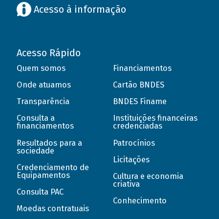
Acesso à informação
Acesso Rápido
Quem somos
Financiamentos
Onde atuamos
Cartão BNDES
Transparência
BNDES Finame
Consulta a
Instituições financeiras
financiamentos
credenciadas
Resultados para a
Patrocínios
sociedade
Licitações
Credenciamento de
Equipamentos
Cultura e economia
criativa
Consulta PAC
Conhecimento
Moedas contratuais