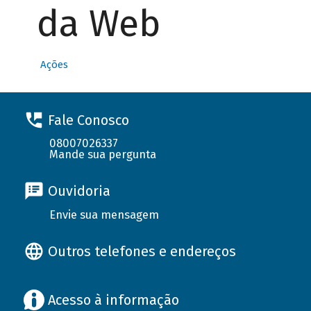
da Web
Ações
Fale Conosco
08007026337
Mande sua pergunta
Ouvidoria
Envie sua mensagem
Outros telefones e endereços
Acesso à informação