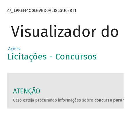
Z7_L9KEH4O0LGVBD0ALISLGU038T1
Visualizador do
Ações
Licitações - Concursos
ATENÇÃO
Caso esteja procurando informações sobre
concurso para tra