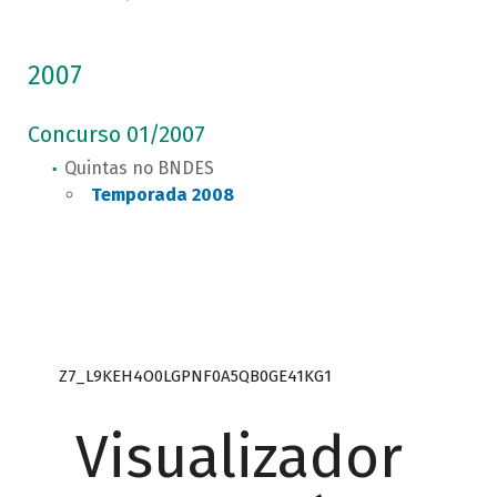
2007
Concurso 01/2007
Quintas no BNDES
Temporada 2008
Z7_L9KEH4O0LGPNF0A5QB0GE41KG1
Visualizador