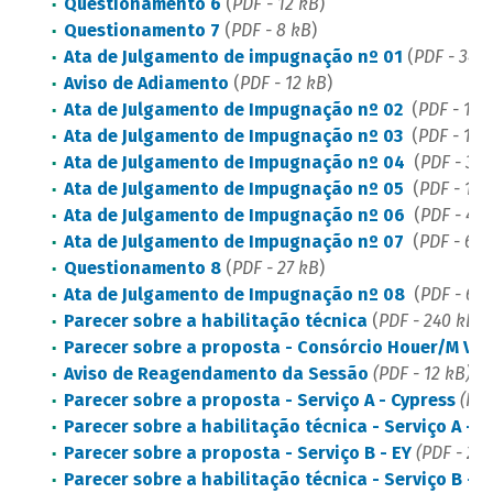
Questionamento 6
(
PDF - 12 kB
)
Questionamento 7
(
PDF - 8 kB
)
Ata de Julgamento de impugnação nº 01
(
PDF - 341 
Aviso de Adiamento
(
PDF - 12 kB
)
Ata de Julgamento de Impugnação nº 02
(
PDF - 136
Ata de Julgamento de Impugnação nº 03
(
PDF - 134
Ata de Julgamento de Impugnação nº 04
(
PDF - 30
Ata de Julgamento de Impugnação nº 05
(
PDF - 112
Ata de Julgamento de Impugnação nº 06
(
PDF - 43 
Ata de Julgamento de Impugnação nº 07
(
PDF - 61 
Questionamento 8
(
PDF - 27 kB
)
Ata de Julgamento de Impugnação nº 08
(
PDF - 65 
Parecer sobre a habilitação técnica
(
PDF - 240 kB
)
Parecer sobre a proposta - Consórcio Houer/M Vi
Aviso de Reagendamento da Sessão
(PDF - 12 kB)
Parecer sobre a proposta - Serviço A - Cypress
(PDF
Parecer sobre a habilitação técnica - Serviço A - C
Parecer sobre a proposta - Serviço B - EY
(PDF - 29 
Parecer sobre a habilitação técnica - Serviço B - E