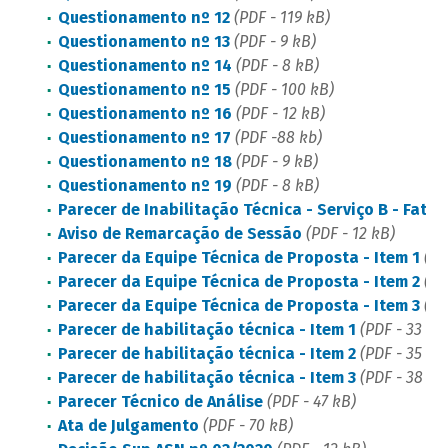
Questionamento nº 12
(PDF - 119 kB)
Questionamento nº 13
(PDF - 9 kB)
Questionamento nº 14
(PDF - 8 kB)
Questionamento nº 15
(PDF - 100 kB)
Questionamento nº 16
(PDF - 12 kB)
Questionamento nº 17
(PDF -88 kb)
Questionamento nº 18
(PDF - 9 kB)
Questionamento nº 19
(PDF - 8 kB)
Parecer de Inabilitação Técnica - Serviço B - Fator
Aviso de Remarcação de Sessão
(PDF - 12 kB)
Parecer da Equipe Técnica de Proposta - Item 1
(PD
Parecer da Equipe Técnica de Proposta - Item 2
(PD
Parecer da Equipe Técnica de Proposta - Item 3
(PD
Parecer de habilitação técnica - Item 1
(PDF - 33 kB
Parecer de habilitação técnica - Item 2
(PDF - 35 kB
Parecer de habilitação técnica - Item 3
(PDF - 38 kB
Parecer Técnico de Análise
(PDF - 47 kB)
Ata de Julgamento
(PDF - 70 kB)