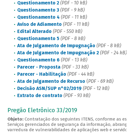
Questionamento 2
(PDF - 10 kB)
Questionamento 3
(PDF - 9 kB)
Questionamento 4
(PDF - 11 kB)
Aviso de Adiamento
(PDF - 11 kB)
Edital Alterado
(PDF - 550 kB)
Questionamento 5
(PDF - 8 kB)
Ata de Julgamento de Impugnação
(PDF - 8 kB)
Ata de Julgamento de Impugnação 2
(PDF - 24 kB)
Questionamento 6
(PDF - 13 kB)
Parecer - Proposta
(PDF - 33 kB)
Parecer - Habilitação
(PDF - 44 kB)
Ata de Julgamento de Recurso
(
PDF - 69 kB)
Decisão ASN/SUP n°02/2019
(PDF - 12 kB)
Extrato de contrato
(PDF - 93 kB)
Pregão Eletrônico 33/2019
Objeto:
Contratação dos seguintes ITENS, conforme as especi
Serviços gerenciados de segurança da informação, abrangen
varredura de vulnerabilidades de aplicações web e servidores