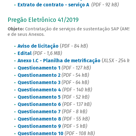
Extrato de contrato - serviço A
(PDF - 92 kB)
Pregão Eletrônico 41/2019
Objeto:
Contratação de serviços de sustentação SAP (AMS) d
e de seus Anexos.
Aviso de licitação
(
PDF - 84 kB
)
Edital
(PDF - 1,6 MB)
Anexo I.C - Planilha de metrificação
(
XLSX - 254 kB
)
Questionamento 1
(PDF - 127 kB)
Questionamento 2
(PDF - 54 kB)
Questionamento 3
(PDF - 64 kB)
Questionamento 4
(PDF - 140 kB)
Questionamento 5
(PDF - 52 kB)
Questionamento 6
(PDF - 137 kB)
Questionamento 7
(PDF - 8 kB)
Questionamento 8
(PDF - 55 kB)
Questionamento 9
(PDF - 5 kB)
Questionamento 10
(PDF - 108 kB)