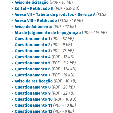
Aviso de licitação
(
PDF - 10 kB
)
Edital - Retificado II
(PDF - 539 kB)
Anexo VII - Tabela de produtos - Serviço A
(XLSX - 1
Anexo VIII - Retificado
(
XLSX - 19 kB
)
Aviso de Adiamento
(PDF - 12 kB)
Ata de Julgamento de Impugnação
(
PDF - 165 kB
)
Questionamento 1
(PDF - 57 kB)
Questionamento 2
(PDF - 9 kB)
Questionamento 3
(PDF - 73 kB)
Questionamento 4
(PDF - 12 kB)
Questionamento 5
(PDF - 112 kB)
Questionamento 6
(PDF - 124 kB)
Questionamento 7
(PDF - 10 kB)
Aviso de retificação
(PDF - 10 kB)
Questionamento 8
(PDF - 20 kB)
Questionamento 9
(PDF - 22 kB)
Questionamento 10
(PDF - 16 kB)
Questionamento 11
(PDF - 10 kB)
Questionamento 12
(PDF - 9 kB)