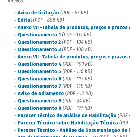
Anexos.
Aviso de licitação
(
PDF - 87 kB
)
Edital
(PDF - 888 kB)
Anexo VII -Tabela de produtos, preços e prazos de
Questionamento 1
(PDF - 111 kB)
Questionamento 2
(PDF - 104 kB)
Questionamento 3
(PDF - 108 kB)
Anexo VII -Tabela de produtos, preços e prazos de 
Questionamento 4
(PDF - 199 kB)
Questionamento 5
(PDF - 110 kB)
Questionamento 6
(PDF - 113 kB)
Questionamento 7
(PDF - 115 kB)
Aviso de adiamento
(
PDF - 12 kB
)
Questionamento 8
(PDF - 24 kB)
Questionamento 9
(PDF - 177 kB)
Parecer Técnico de Análise de Habilitação
(PDF - 11
Parecer Técnico sobre Habilitação Técnica
(PDF - 8
Parecer Técnico - Análise da Documentação de Pr