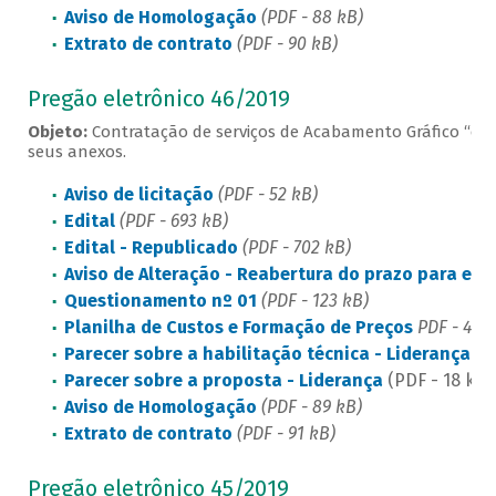
Aviso de Homologação
(PDF - 88 kB)
Extrato de contrato
(PDF - 90 kB)
Pregão eletrônico 46/2019
Objeto:
Contratação de serviços de Acabamento Gráfico “offli
seus anexos.
Aviso de licitação
(PDF - 52 kB)
Edital
(PDF - 693 kB)
Edital - Republicado
(PDF - 702 kB)
Aviso de Alteração - Reabertura do prazo para env
Questionamento nº 01
(PDF - 123 kB)
Planilha de Custos e Formação de Preços
PDF - 41 k
Parecer sobre a habilitação técnica - Liderança
(PD
Parecer sobre a proposta - Liderança
(PDF - 18 kB)
Aviso de Homologação
(PDF - 89 kB)
Extrato de contrato
(PDF - 91 kB)
Pregão eletrônico 45/2019