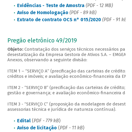
Evidências - Teste de Amostra
(PDF - 12 MB)
Aviso de Homologação
(PDF - 89 kB)
Extrato de contrato OCS n° 015/2020
(PDF - 91 kB)
Pregão eletrônico 49/2019
Objeto:
Contratação dos serviços técnicos necessários para a
desestatização da Empresa Gestora de Ativos S.A. – EMGEA, co
Anexos, observando a seguinte divisão:
ITEM 1 – “SERVIÇO A” (precificação das carteiras de crédito
créditos e imóveis; e avaliação econômico-financeira da EMGE
ITEM 2 - “SERVIÇO B” (precificação das carteiras de crédito; 
gestão e governança; e avaliação econômico-financeira da E
ITEM 3 - “SERVIÇO C” (proposição da modelagem de desestat
assessorias técnica e jurídica de natureza contínua).
Edital
(
PDF - 779 kB
)
Aviso de licitação
(
PDF - 11 kB
)