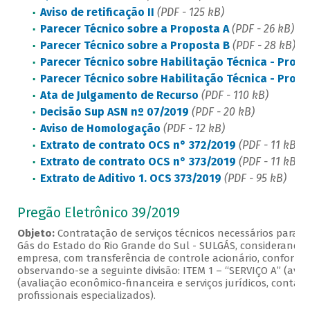
Aviso de retificação II
(PDF - 125 kB)
Parecer Técnico sobre a Proposta A
(PDF - 26 kB)
Parecer Técnico sobre a Proposta B
(PDF - 28 kB)
Parecer Técnico sobre Habilitação Técnica - Propo
Parecer Técnico sobre Habilitação Técnica - Propo
Ata de Julgamento de Recurso
(PDF - 110 kB)
Decisão Sup ASN nº 07/2019
(PDF - 20 kB)
Aviso de Homologação
(PDF - 12 kB)
Extrato de contrato OCS n° 372/2019
(PDF - 11 kB)
Extrato de contrato OCS n° 373/2019
(PDF - 11 kB)
Extrato de Aditivo 1. OCS 373/2019
(PDF - 95 kB)
Pregão Eletrônico 39/2019
Objeto:
Contratação de serviços técnicos necessários para 
Gás do Estado do Rio Grande do Sul - SULGÁS, considerando o
empresa, com transferência de controle acionário, conforme a
observando-se a seguinte divisão: ITEM 1 – “SERVIÇO A” (aval
(avaliação econômico-financeira e serviços jurídicos, contábe
profissionais especializados).