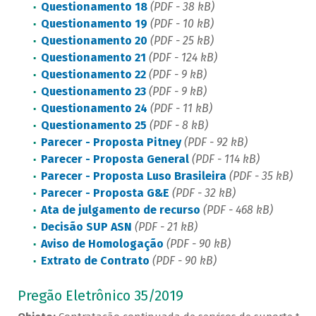
Questionamento 18
(PDF - 38 kB)
Questionamento 19
(PDF - 10 kB)
Questionamento 20
(PDF - 25 kB)
Questionamento 21
(PDF - 124 kB)
Questionamento 22
(PDF - 9 kB)
Questionamento 23
(PDF - 9 kB)
Questionamento 24
(PDF - 11 kB)
Questionamento 25
(PDF - 8 kB)
Parecer - Proposta Pitney
(PDF - 92 kB)
Parecer - Proposta General
(PDF - 114 kB)
Parecer - Proposta Luso Brasileira
(PDF - 35 kB)
Parecer - Proposta G&E
(PDF - 32 kB)
Ata de julgamento de recurso
(PDF - 468 kB)
Decisão SUP ASN
(PDF - 21 kB)
Aviso de Homologação
(PDF - 90 kB)
Extrato de Contrato
(PDF - 90 kB)
Pregão Eletrônico 35/2019