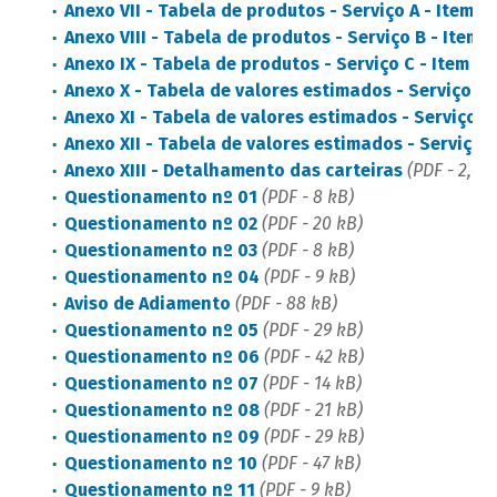
Anexo VII - Tabela de produtos - Serviço A - Item 1
Anexo VIII - Tabela de produtos - Serviço B - Item 2
Anexo IX - Tabela de produtos - Serviço C - Item 3
(
Anexo X - Tabela de valores estimados - Serviço A 
Anexo XI - Tabela de valores estimados - Serviço B 
Anexo XII - Tabela de valores estimados - Serviço C
Anexo XIII - Detalhamento das carteiras
(PDF - 2,6 
Questionamento nº 01
(PDF - 8 kB)
Questionamento nº 02
(PDF - 20 kB)
Questionamento nº 03
(PDF - 8 kB)
Questionamento nº 04
(PDF - 9 kB)
Aviso de Adiamento
(PDF - 88 kB)
Questionamento nº 05
(PDF - 29 kB)
Questionamento nº 06
(PDF - 42 kB)
Questionamento nº 07
(PDF - 14 kB)
Questionamento nº 08
(PDF - 21 kB)
Questionamento nº 09
(PDF - 29 kB)
Questionamento nº 10
(PDF - 47 kB)
Questionamento nº 11
(PDF - 9 kB)