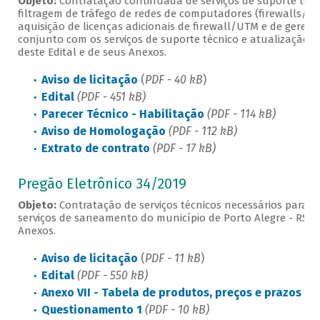
Objeto:
Contratação continuada de serviços de suporte técni
filtragem de tráfego de redes de computadores (firewalls/U
aquisição de licenças adicionais de firewall/UTM e de gerenc
conjunto com os serviços de suporte técnico e atualização e
deste Edital e de seus Anexos.
Aviso de licitação
(
PDF - 40 kB
)
Edital
(PDF - 451 kB)
Parecer Técnico - Habilitação
(PDF - 114 kB)
Aviso de Homologação
(PDF - 112 kB)
Extrato de contrato
(PDF - 17 kB)
Pregão Eletrônico 34/2019
Objeto:
Contratação de serviços técnicos necessários para a
serviços de saneamento do município de Porto Alegre - RS, c
Anexos.
Aviso de licitação
(
PDF - 11 kB
)
Edital
(PDF - 550 kB)
Anexo VII - Tabela de produtos, preços e prazos d
Questionamento 1
(PDF - 10 kB)