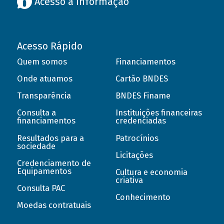
Acesso à informação
Acesso Rápido
Quem somos
Financiamentos
Onde atuamos
Cartão BNDES
Transparência
BNDES Finame
Consulta a
Instituições financeiras
financiamentos
credenciadas
Resultados para a
Patrocínios
sociedade
Licitações
Credenciamento de
Equipamentos
Cultura e economia
criativa
Consulta PAC
Conhecimento
Moedas contratuais