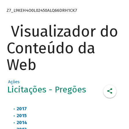
Z7_L9KEH4O0L02450ALQ66DRH1CK7
Visualizador do
Conteúdo da
Web
Ações
Licitações - Pregões
2017
2015
2014