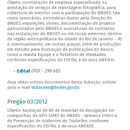
Objeto: Contratação de empresa especializada na
prestação de serviços de reportagem fotográfica, para
cobertura de eventos com a participação do BNDES, tais
como seminários, entrevistas dadas pela Direção do
BNDES, exposições, shows, documentação de projetos
patrocinados pelo BNDES e assinaturas de contratos,
nas instalações do BNDES ou em locais externos, dentro
da região metropolitana da cidade do Rio de Janeiro – RJ
e, eventualmente, em outras praças, além de produções
em estúdio para ilustração de publicações do Banco,
como a revista Equipe e o Relatório de Atividades,
conforme especificações do EDITAL e de seus ANEXOS.
Edital
(PDF - 298 kB)
Para obter outros documentos desta licitação, solicite
pelo e-mail
licitacoes@bndes.gov.br
.
Pregão 03/2012
Objeto: Aquisição de kit de material de divulgação em
campanhas da XXIV SIPAT do BNDES - Semana Interna
de Prevenção de Acidentes do Trabalho, conforme
especificações do EDITAL e de seus ANEXOS.