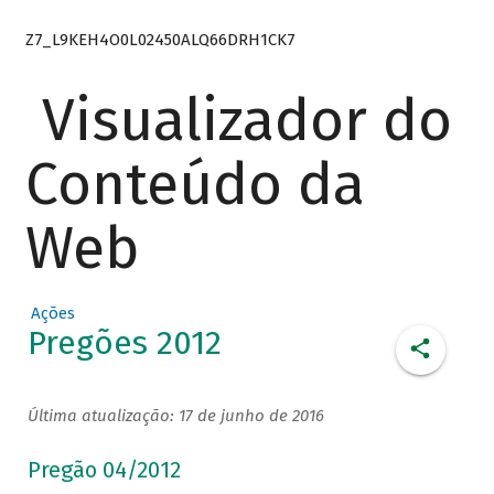
Z7_L9KEH4O0L02450ALQ66DRH1CK7
Visualizador do
Conteúdo da
Web
Ações
Pregões 2012
Última atualização: 17 de junho de 2016
Pregão 04/2012