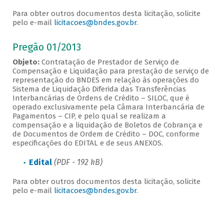
Para obter outros documentos desta licitação, solicite
pelo e-mail
licitacoes@bndes.gov.br
.
Pregão 01/2013
Objeto:
Contratação de Prestador de Serviço de
Compensação e Liquidação para prestação de serviço de
representação do BNDES em relação às operações do
Sistema de Liquidação Diferida das Transferências
Interbancárias de Ordens de Crédito – SILOC, que é
operado exclusivamente pela Câmara Interbancária de
Pagamentos – CIP, e pelo qual se realizam a
compensação e a liquidação de Boletos de Cobrança e
de Documentos de Ordem de Crédito – DOC, conforme
especificações do EDITAL e de seus ANEXOS.
Edital
(PDF - 192 kB)
Para obter outros documentos desta licitação, solicite
pelo e-mail
licitacoes@bndes.gov.br
.