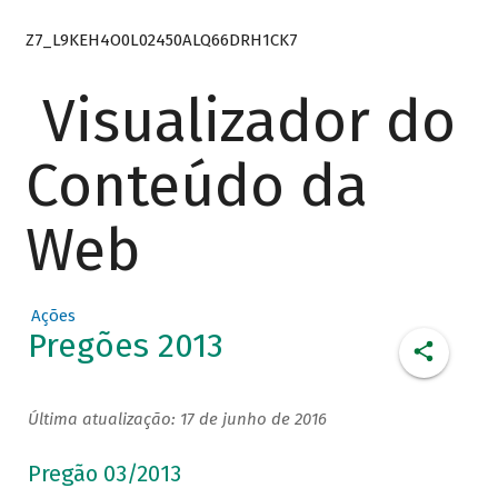
Z7_L9KEH4O0L02450ALQ66DRH1CK7
Visualizador do
Conteúdo da
Web
Ações
Pregões 2013
Última atualização: 17 de junho de 2016
Pregão 03/2013