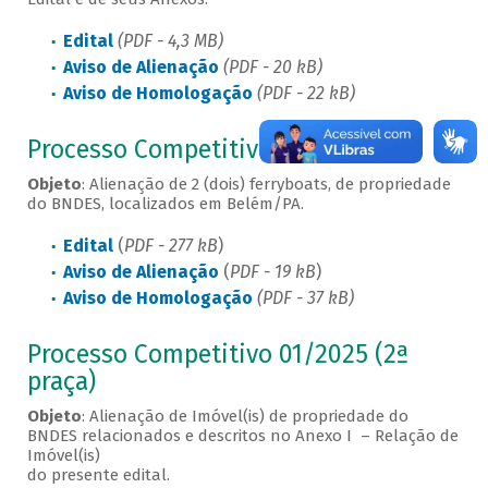
Edital
(PDF - 4,3 MB)
Aviso de Alienação
(PDF - 20 kB)
Aviso de Homologação
(PDF - 22 kB)
Processo Competitivo 02/2025
Objeto
: Alienação de 2 (dois) ferryboats, de propriedade
do BNDES, localizados em Belém/PA.
Edital
(
PDF - 277 kB
)
Aviso de Alienação
(
PDF - 19 kB
)
Aviso de Homologação
(PDF - 37 kB)
Processo Competitivo 01/2025 (2ª
praça)
Objeto
: Alienação de Imóvel(is) de propriedade do
BNDES relacionados e descritos no Anexo I – Relação de
Imóvel(is)
do presente edital.