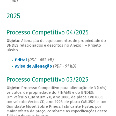
kB)
2025
Processo Competitivo 04/2025
Objeto
: Alienação de equipamentos de propriedade do
BNDES relacionados e descritos no Anexo I – Projeto
Básico.
Edital
(PDF - 682 kB)
Aviso de Alienação
(PDF - 91 kB)
Processo Competitivo 03/2025
Objeto
: Processo Competitivo para alienação de 3 (três)
veículos, de propriedade do FINAME e do BNDES:
Um veículo Quantum 2.0, ano 2000, de placa CVB7006;
um veículo Vectra CD, ano 1998, de placa CML3521 e; um
Guindaste Móvel Sobre Pneus, fabricante Hyster, por
maior oferta de preço, conforme as especificações deste
Edital e de seus Anexos.