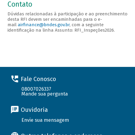
Contato
Dúvidas relacionadas à participação e ao preenchimento
desta RFI devem ser encaminhadas para o e-
mail
airfinance@bndes.gov.br
, com a seguinte
identificação na linha Assunto: RFI_Inspeções2026.
Fale Conosco
08007026337
Mande sua pergunta
Ouvidoria
Envie sua mensagem