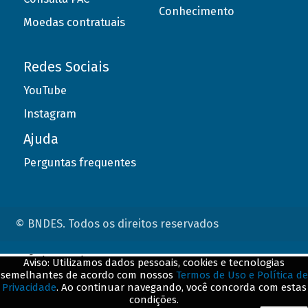
Conhecimento
Moedas contratuais
Redes Sociais
YouTube
Instagram
Ajuda
Perguntas frequentes
© BNDES. Todos os direitos reservados
ConteÃºdo complementar
Aviso: Utilizamos dados pessoais, cookies e tecnologias
semelhantes de acordo com nossos
Termos de Uso e Política de
${title}
${badge}
Privacidade
. Ao continuar navegando, você concorda com estas
condições.
${loading}