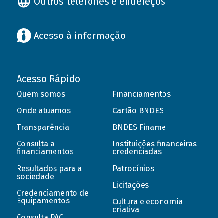
Outros telefones e endereços
Acesso à informação
Acesso Rápido
Quem somos
Financiamentos
Onde atuamos
Cartão BNDES
Transparência
BNDES Finame
Consulta a
Instituições financeiras
financiamentos
credenciadas
Resultados para a
Patrocínios
sociedade
Licitações
Credenciamento de
Equipamentos
Cultura e economia
criativa
Consulta PAC