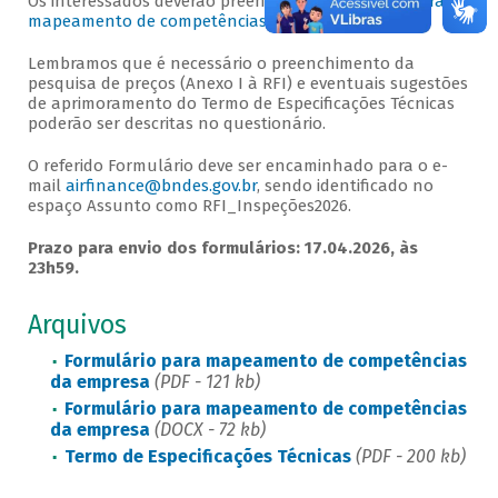
Os interessados deverão preencher o
Formulário para
mapeamento de competências da empresa
.
Lembramos que é necessário o preenchimento da
pesquisa de preços (Anexo I à RFI) e eventuais sugestões
de aprimoramento do Termo de Especificações Técnicas
poderão ser descritas no questionário.
O referido Formulário deve ser encaminhado para o e-
mail
airfinance@bndes.gov.br
, sendo identificado no
espaço Assunto como RFI_Inspeções2026.
Prazo para envio dos formulários: 17.04.2026, às
23h59.
Arquivos
Formulário para mapeamento de competências
da empresa
(PDF - 121 kb)
Formulário para mapeamento de competências
da empresa
(DOCX - 72 kb)
Termo de Especificações Técnicas
(PDF - 200 kb)