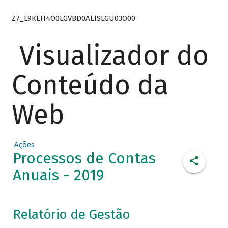
Z7_L9KEH4O0LGVBD0ALISLGU03O00
Visualizador do
Conteúdo da
Web
Ações
Processos de Contas
Anuais - 2019
Relatório de Gestão