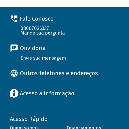
Fale Conosco
08007026337
Mande sua pergunta
Ouvidoria
Envie sua mensagem
Outros telefones e endereços
Acesso à informação
Acesso Rápido
Quem somos
Financiamentos