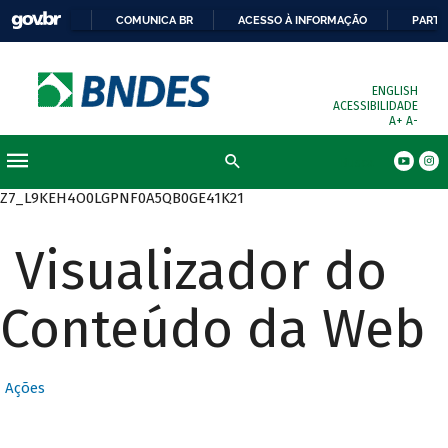
COMUNICA BR
ACESSO À INFORMAÇÃO
PARTI
ENGLISH
ACESSIBILIDADE
A+
A-
Busca
Z7_L9KEH4O0LGPNF0A5QB0GE41K21
Visualizador do
Conteúdo da Web
Ações