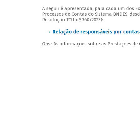
A seguir é apresentada, para cada um dos Exe
Processos de Contas do Sistema BNDES, desde
Resolução TCU nº 360/2023):
Relação de responsáveis por contas
Obs
.: As informações sobre as Prestações d