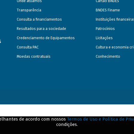
Onde atuamos
Cartão BNDES
Transparência
BNDES Finame
Consulta a financiamentos
Instituições financeir
Resultados para a sociedade
Patrocínios
Credenciamento de Equipamentos
Licitações
s
Consulta PAC
Cultura e economia cri
Moedas contratuais
Conhecimento
emelhantes de acordo com nossos
Termos de Uso e Política de Pri
condições.