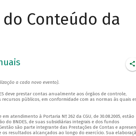
r do Conteúdo da
nuais
alização a cada novo evento).
DES deve prestar contas anualmente aos órgãos de controle,
s recursos públicos, em conformidade com as normas às quais e
 em atendimento à Portaria Nº 262 da CGU, de 30.08.2005, estão
tão do BNDES, de suas subsidiárias integrais e dos fundos
 Gestão são parte integrante das Prestações de Contas e aprese
 e os resultados alcançados ao longo do exercício. Sua elaboraç