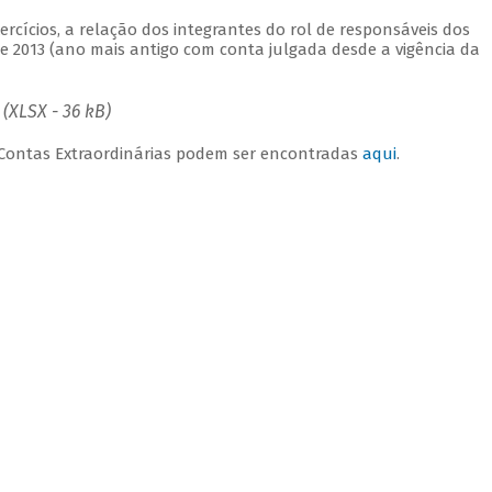
rcícios, a relação dos integrantes do rol de responsáveis dos
 2013 (ano mais antigo com conta julgada desde a vigência da
(XLSX - 36 kB)
e Contas Extraordinárias podem ser encontradas
aqui
.