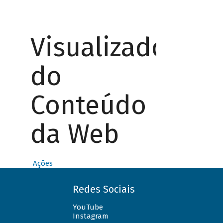
Visualizador
do
Conteúdo
da Web
Ações
Redes Sociais
YouTube
Instagram