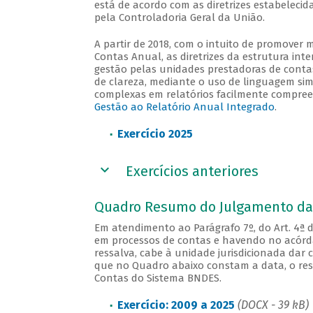
está de acordo com as diretrizes estabeleci
pela Controladoria Geral da União.
A partir de 2018, com o intuito de promover m
Contas Anual, as diretrizes da estrutura int
gestão pelas unidades prestadoras de contas 
de clareza, mediante o uso de linguagem sim
complexas em relatórios facilmente compreensí
Gestão ao Relatório Anual Integrado
.
Exercício 2025
Exercícios anteriores
Quadro Resumo do Julgamento da
Em atendimento ao Parágrafo 7º, do Art. 4ª d
em processos de contas e havendo no acórd
ressalva, cabe à unidade jurisdicionada dar 
que no Quadro abaixo constam a data, o res
Contas do Sistema BNDES.
Exercício: 2009 a 2025
(DOCX - 39 kB)