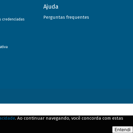
Ajuda
Perguntas frequentes
as credenciadas
ativa
vacidade
. Ao continuar navegando, você concorda com estas
Entendi