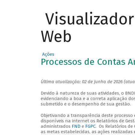
Visualizado
Web
Ações
Processos de Contas A
Última atualização: 02 de junho de 2026 (atu
Devido à natureza de suas atividades, o BN
evidenciando a boa e a correta aplicação do
submetido e o desempenho de sua gestão.
Objetivando a transparência deste processo e
disponíveis na internet os Relatórios de Ges
administrados
FND
e
FGPC
. Os Relatórios de
as metas estabelecidas, as ações realizadas