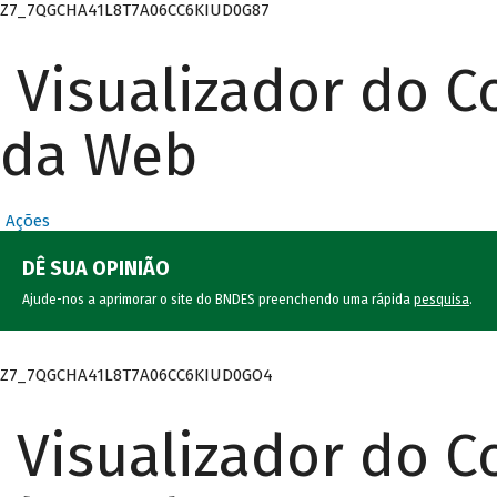
Z7_7QGCHA41L8T7A06CC6KIUD0G87
Visualizador do 
da Web
Ações
DÊ SUA OPINIÃO
Ajude-nos a aprimorar o site do BNDES preenchendo uma rápida
pesquisa
.
Z7_7QGCHA41L8T7A06CC6KIUD0GO4
Visualizador do 