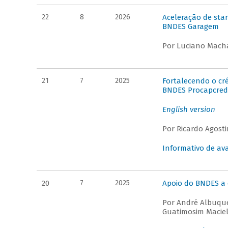
22
8
2026
Aceleração de star
BNDES Garagem
Por Luciano Macha
21
7
2025
Fortalecendo o cr
BNDES Procapcred 
English version
Por Ricardo Agosti
Informativo de ava
20
7
2025
Apoio do BNDES a 
Por André Albuque
Guatimosim Macie