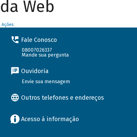
da Web
Ações
Fale Conosco
08007026337
Mande sua pergunta
Ouvidoria
Envie sua mensagem
Outros telefones e endereços
Acesso à informação