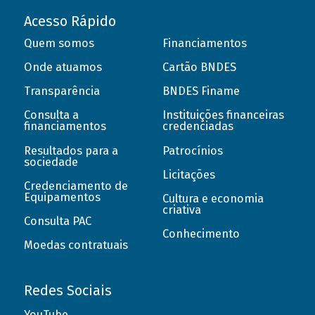
Acesso Rápido
Quem somos
Financiamentos
Onde atuamos
Cartão BNDES
Transparência
BNDES Finame
Consulta a
Instituições financeiras
financiamentos
credenciadas
Resultados para a
Patrocínios
sociedade
Licitações
Credenciamento de
Equipamentos
Cultura e economia
criativa
Consulta PAC
Conhecimento
Moedas contratuais
Redes Sociais
YouTube