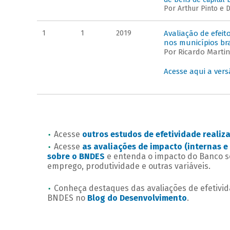
Por Arthur Pinto e D
1
1
2019
Avaliação de efeit
nos municípios bra
Por Ricardo Martini
Acesse aqui a ver
Acesse
outros estudos de efetividade reali
Acesse
as avaliações de impacto (internas e 
sobre o BNDES
e entenda o impacto do Banco s
emprego, produtividade e outras variáveis.
Conheça destaques das avaliações de efetivid
BNDES no
Blog do Desenvolvimento
.