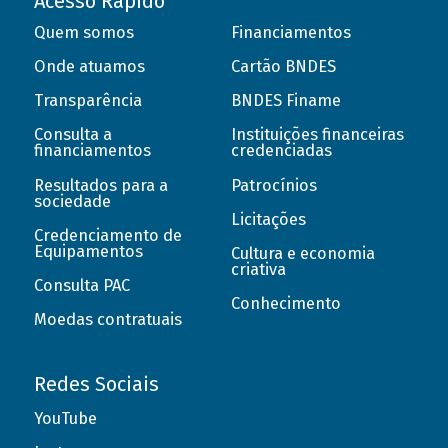
Acesso Rápido
Quem somos
Financiamentos
Onde atuamos
Cartão BNDES
Transparência
BNDES Finame
Consulta a
Instituições financeiras
financiamentos
credenciadas
Resultados para a
Patrocínios
sociedade
Licitações
Credenciamento de
Equipamentos
Cultura e economia
criativa
Consulta PAC
Conhecimento
Moedas contratuais
Redes Sociais
YouTube