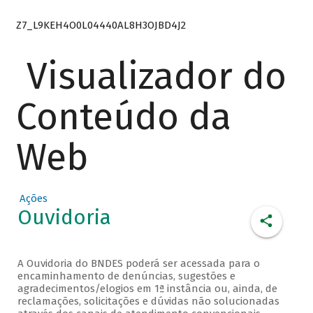
Z7_L9KEH4O0L04440AL8H3OJBD4J2
Visualizador do
Conteúdo da
Web
Ações
Ouvidoria
A Ouvidoria do BNDES poderá ser acessada para o
encaminhamento de denúncias, sugestões e
agradecimentos/elogios em 1ª instância ou, ainda, de
reclamações, solicitações e dúvidas não solucionadas