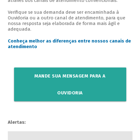
através dos canais de atendimento convencionais.
Verifique se sua demanda deve ser encaminhada à
Ouvidoria ou a outro canal de atendimento, para que
nossa resposta seja elaborada de forma mais ágil e
adequada.
Conheça melhor as diferenças entre nossos canais de
atendimento
MANDE SUA MENSAGEM PARA A
OUVIDORIA
Alertas: