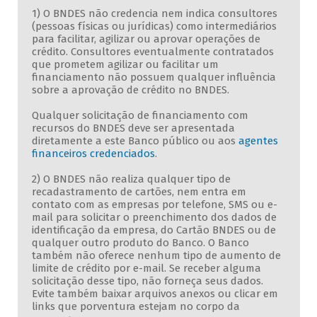
1) O BNDES não credencia nem indica consultores
(pessoas físicas ou jurídicas) como intermediários
para facilitar, agilizar ou aprovar operações de
crédito. Consultores eventualmente contratados
que prometem agilizar ou facilitar um
financiamento não possuem qualquer influência
sobre a aprovação de crédito no BNDES.
Qualquer solicitação de financiamento com
recursos do BNDES deve ser apresentada
diretamente a este Banco público ou aos
agentes
financeiros credenciados
.
2) O BNDES não realiza qualquer tipo de
recadastramento de cartões, nem entra em
contato com as empresas por telefone, SMS ou e-
mail para solicitar o preenchimento dos dados de
identificação da empresa, do Cartão BNDES ou de
qualquer outro produto do Banco. O Banco
também não oferece nenhum tipo de aumento de
limite de crédito por e-mail. Se receber alguma
solicitação desse tipo, não forneça seus dados.
Evite também baixar arquivos anexos ou clicar em
links que porventura estejam no corpo da