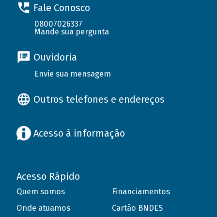
Fale Conosco
08007026337
Mande sua pergunta
Ouvidoria
Envie sua mensagem
Outros telefones e endereços
Acesso à informação
Acesso Rápido
Quem somos
Financiamentos
Onde atuamos
Cartão BNDES