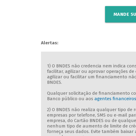
MANDE SU
Alertas:
1) O BNDES não credencia nem indica consu
facilitar, agilizar ou aprovar operações
agilizar ou facilitar um financiamento n
BNDES.
Qualquer solicitação de financiamento c
Banco público ou aos
agentes financeiro
2) O BNDES não realiza qualquer tipo de
empresas por telefone, SMS ou e-mail par
empresa, do Cartão BNDES ou de qualque
nenhum tipo de aumento de limite de crédi
forneça seus dados. Evite também baixar 