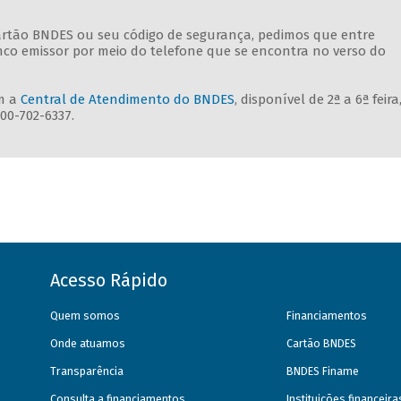
rtão BNDES ou seu código de segurança, pedimos que entre
o emissor por meio do telefone que se encontra no verso do
m a
Central de Atendimento do BNDES
, disponível de 2ª a 6ª feira
00-702-6337.
Acesso Rápido
Quem somos
Financiamentos
Onde atuamos
Cartão BNDES
Transparência
BNDES Finame
Consulta a financiamentos
Instituições financeir