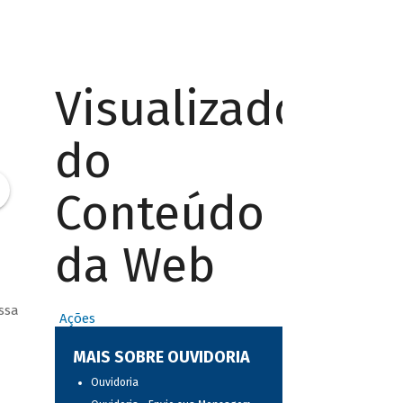
Visualizador
do
Conteúdo
da Web
ssa
Ações
MAIS SOBRE OUVIDORIA
Ouvidoria