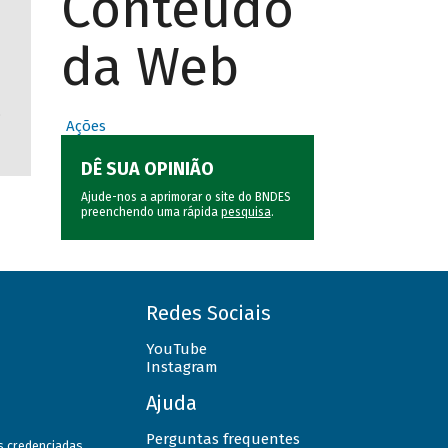
Conteúdo
da Web
,
Ações
DÊ SUA OPINIÃO
Ajude-nos a aprimorar o site do BNDES
preenchendo uma rápida
pesquisa
.
Redes Sociais
YouTube
Instagram
Ajuda
Perguntas frequentes
as credenciadas