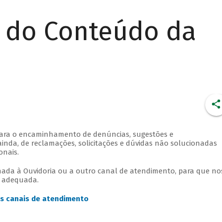
r do Conteúdo da
para o encaminhamento de denúncias, sugestões e
ainda, de reclamações, solicitações e dúvidas não solucionadas
onais.
ada à Ouvidoria ou a outro canal de atendimento, para que no
e adequada.
s canais de atendimento