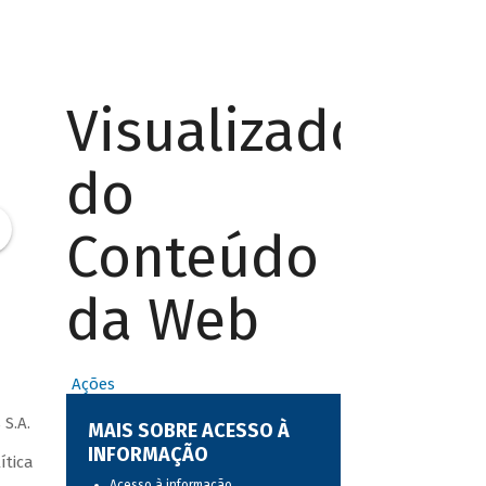
Visualizador
do
Conteúdo
da Web
Ações
S.A.
MAIS SOBRE ACESSO À
INFORMAÇÃO
ítica
Acesso à informação