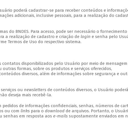
Usuário poderá cadastrar-se para receber conteúdos e informaçõ
ações adicionais, inclusive pessoais, para a realização do cadas
temas do BNDES. Para acesso, pode ser necessário o fornecimento
ara a realização de cadastro e criação de
login
e senha pelo Usuá
rme Termos de Uso do respectivo sistema.
s contatos disponibilizados pelo Usuário por meio de mensagem
u outras formas, sobre os produtos e serviços oferecidos,
conteúdos diversos, além de informações sobre segurança e out
 serviços ou
newsletters
de conteúdos diversos, o Usuário poderá
o deseja mais recebê-la.
 pedidos de informações confidenciais, senhas, números de car
dos ou com
links
para o
download
de arquivos. Portanto, o Usuár
ou senhas em resposta aos
e-mails
supostamente enviados em 