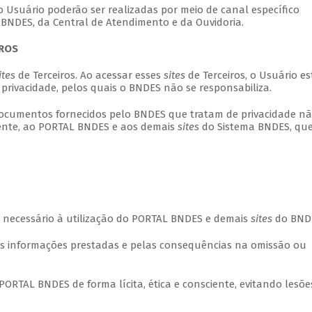
o Usuário poderão ser realizadas por meio de canal específico
BNDES, da Central de Atendimento e da Ouvidoria.
IROS
ites
de Terceiros. Ao acessar esses
sites
de Terceiros, o Usuário es
 privacidade, pelos quais o BNDES não se responsabiliza.
 documentos fornecidos pelo BNDES que tratam de privacidade nã
mente, ao PORTAL BNDES e aos demais
sites
do Sistema BNDES, qu
et necessário à utilização do PORTAL BNDES e demais
sites
do BND
das informações prestadas e pelas consequências na omissão ou
 PORTAL BNDES de forma lícita, ética e consciente, evitando lesõe