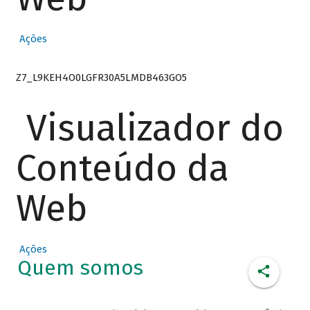
Ações
Z7_L9KEH4O0LGFR30A5LMDB463GO5
Visualizador do
Conteúdo da
Web
Ações
Quem somos