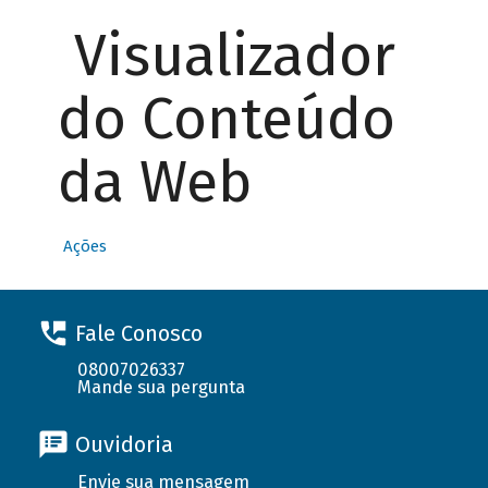
Visualizador
do Conteúdo
da Web
Ações
Fale Conosco
08007026337
Mande sua pergunta
Ouvidoria
Envie sua mensagem