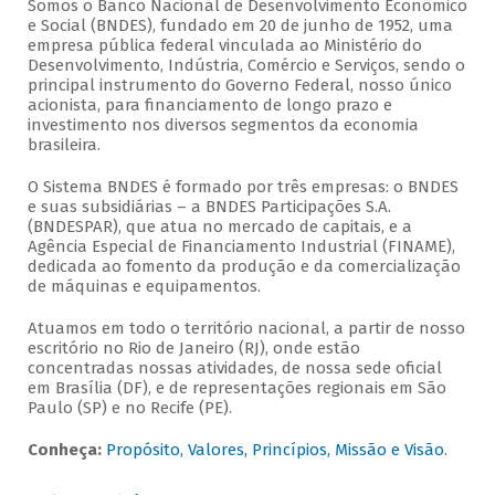
Somos o Banco Nacional de Desenvolvimento Econômico
e Social (BNDES), fundado em 20 de junho de 1952, uma
empresa pública federal vinculada ao Ministério do
Desenvolvimento, Indústria, Comércio e Serviços, sendo o
principal instrumento do Governo Federal, nosso único
acionista, para financiamento de longo prazo e
investimento nos diversos segmentos da economia
brasileira.
O Sistema BNDES é formado por três empresas: o BNDES
e suas subsidiárias – a BNDES Participações S.A.
(BNDESPAR), que atua no mercado de capitais, e a
Agência Especial de Financiamento Industrial (FINAME),
dedicada ao fomento da produção e da comercialização
de máquinas e equipamentos.
Atuamos em todo o território nacional, a partir de nosso
escritório no Rio de Janeiro (RJ), onde estão
concentradas nossas atividades, de nossa sede oficial
em Brasília (DF), e de representações regionais em São
Paulo (SP) e no Recife (PE).
Conheça:
Propósito, Valores, Princípios, Missão e Visão
.