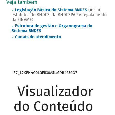
Veja também
Legislação Básica do Sistema BNDES
(inclui
estatutos do BNDES, da BNDESPAR e regulamento
da FINAME)
Estrutura de gestão e Organograma do
Sistema BNDES
Canais de atendimento
Z7_L9KEH4O0LGFR30A5LMDB463GO7
Visualizador
do Conteúdo