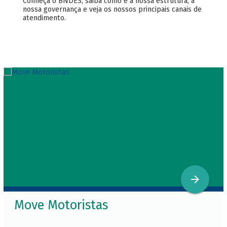
Conheça o BNDES, saiba como é a nossa estrutura, a
nossa governança e veja os nossos principais canais de
atendimento.
Move Motoristas