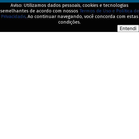
Aviso: Utilizamos dados pessoais, cookies e tecnologias
semelhantes de acordo com nossos
Termos de Uso e Política de
Privacidade
. Ao continuar navegando, você concorda com estas
© BNDES. Todos os direitos reservados
condições.
Entendi