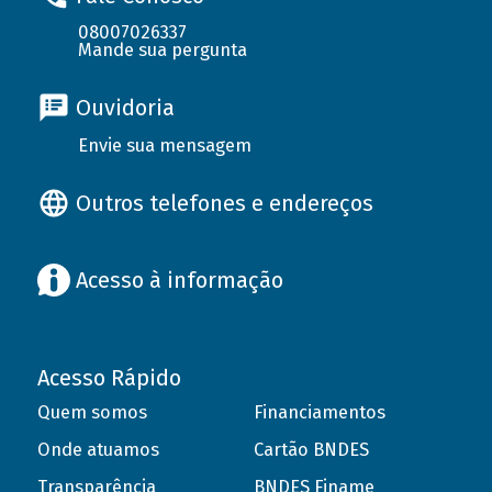
08007026337
Mande sua pergunta
Ouvidoria
Envie sua mensagem
Outros telefones e endereços
Acesso à informação
Acesso Rápido
Quem somos
Financiamentos
Onde atuamos
Cartão BNDES
Transparência
BNDES Finame