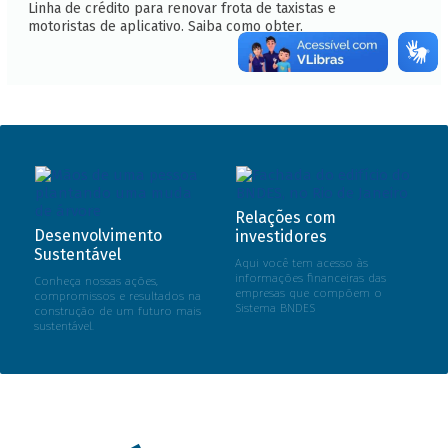
Linha de crédito para renovar frota de taxistas e
motoristas de aplicativo. Saiba como obter.
Relações com
Desenvolvimento
investidores
Sustentável
Aqui você tem acesso às
informações financeiras das
Conheça nossas ações,
empresas que compõem o
compromissos e resultados na
Sistema BNDES
construção de um futuro mais
sustentável.