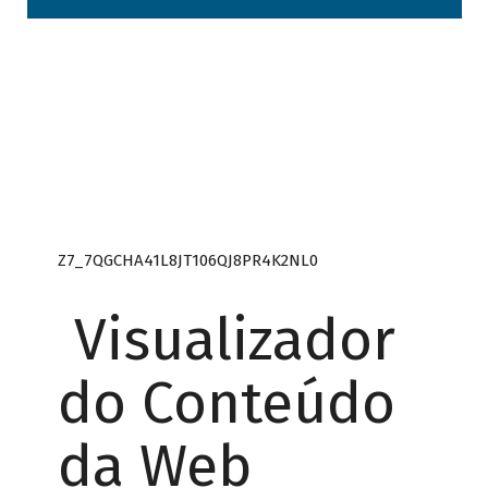
Z7_7QGCHA41L8JT106QJ8PR4K2NL0
Visualizador
do Conteúdo
da Web