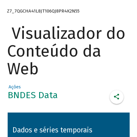
Z7_7QGCHA41L8JT106QJ8PR4K2N55
Visualizador do
Conteúdo da
Web
Ações
BNDES Data
Dados e séries temporais