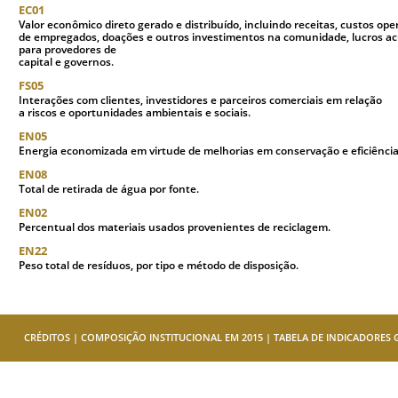
EC01
Valor econômico direto gerado e distribuído, incluindo receitas, custos o
de empregados, doações e outros investimentos na comunidade, lucros 
para provedores de
capital e governos.
FS05
Interações com clientes, investidores e parceiros comerciais em relação
a riscos e oportunidades ambientais e sociais.
EN05
Energia economizada em virtude de melhorias em conservação e eficiência
EN08
Total de retirada de água por fonte.
EN02
Percentual dos materiais usados provenientes de reciclagem.
EN22
Peso total de resíduos, por tipo e método de disposição.
CRÉDITOS
|
COMPOSIÇÃO INSTITUCIONAL EM 2015
|
TABELA DE INDICADORES 