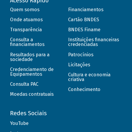
Acesso Rápido
Quem somos
Financiamentos
Onde atuamos
Cartão BNDES
Transparência
BNDES Finame
Consulta a
Instituições financeiras
financiamentos
credenciadas
Resultados para a
Patrocínios
sociedade
Licitações
Credenciamento de
Equipamentos
Cultura e economia
criativa
Consulta PAC
Conhecimento
Moedas contratuais
Redes Sociais
YouTube