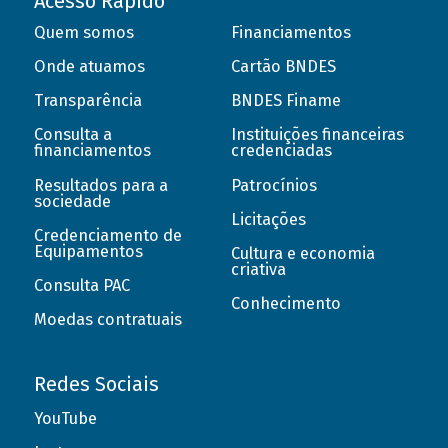
Acesso Rápido
Quem somos
Financiamentos
Onde atuamos
Cartão BNDES
Transparência
BNDES Finame
Consulta a
Instituições financeiras
financiamentos
credenciadas
Resultados para a
Patrocínios
sociedade
Licitações
Credenciamento de
Equipamentos
Cultura e economia
criativa
Consulta PAC
Conhecimento
Moedas contratuais
Redes Sociais
YouTube