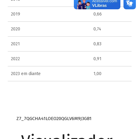
2019
0,66
2020
0,74
2021
0,83
2022
0,91
2023 em diante
1,00
Z7_7QGCHA41LOEO20QGLV6M9J3GB1