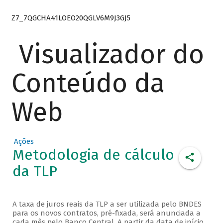
Z7_7QGCHA41LOEO20QGLV6M9J3GJ5
Visualizador do
Conteúdo da
Web
Ações
Metodologia de cálculo
da TLP
A taxa de juros reais da TLP a ser utilizada pelo BNDES
para os novos contratos, pré-fixada, será anunciada a
cada mês pelo Banco Central. A partir da data de início