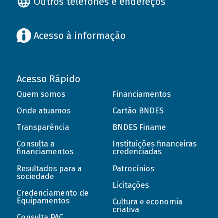
Outros telefones e endereços
Acesso à informação
Acesso Rápido
Quem somos
Financiamentos
Onde atuamos
Cartão BNDES
Transparência
BNDES Finame
Consulta a
Instituições financeiras
financiamentos
credenciadas
Resultados para a
Patrocínios
sociedade
Licitações
Credenciamento de
Equipamentos
Cultura e economia
criativa
Consulta PAC