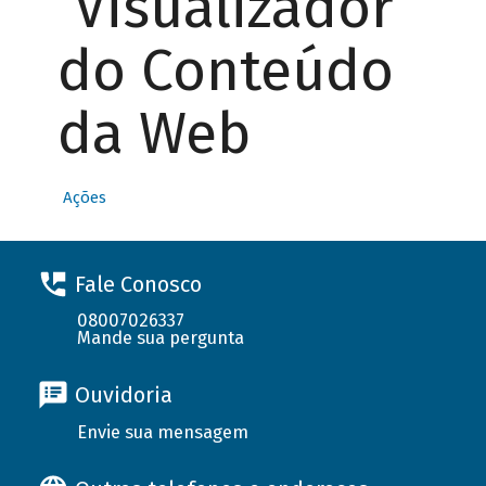
Visualizador
do Conteúdo
da Web
Ações
Fale Conosco
08007026337
Mande sua pergunta
Ouvidoria
Envie sua mensagem