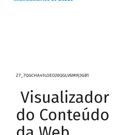
Z7_7QGCHA41LOEO20QGLV6M9J3GB1
Visualizador
do Conteúdo
da Web