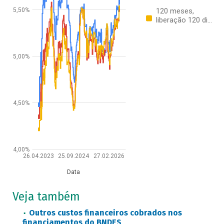
5,50%
120 meses,
liberação 120 di…
5,00%
4,50%
4,00%
26.04.2023
25.09.2024
27.02.2026
Data
Veja também
Outros custos financeiros cobrados nos
financiamentos do BNDES