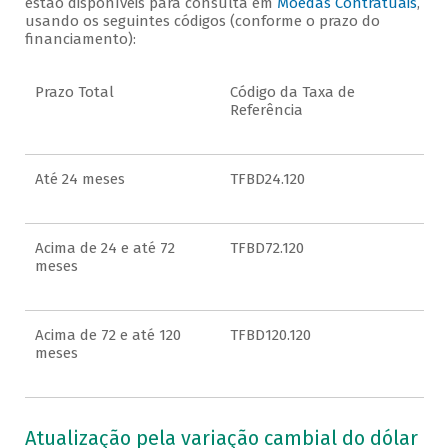
estão disponíveis para consulta em
Moedas Contratuais
,
usando os seguintes códigos (conforme o prazo do
financiamento):
Prazo Total
Código da Taxa de
Referência
Até 24 meses
TFBD24.120
Acima de 24 e até 72
TFBD72.120
meses
Acima de 72 e até 120
TFBD120.120
meses
Atualização pela variação cambial do dólar