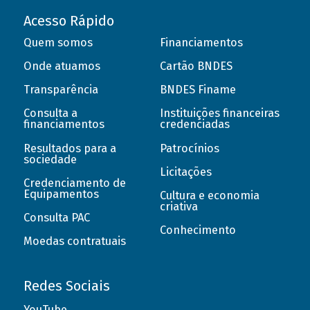
Acesso Rápido
Quem somos
Financiamentos
Onde atuamos
Cartão BNDES
Transparência
BNDES Finame
Consulta a
Instituições financeiras
financiamentos
credenciadas
Resultados para a
Patrocínios
sociedade
Licitações
Credenciamento de
Equipamentos
Cultura e economia
criativa
Consulta PAC
Conhecimento
Moedas contratuais
Redes Sociais
YouTube