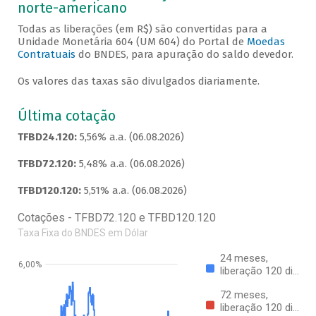
norte-americano
Todas as liberações (em R$) são convertidas para a
Unidade Monetária 604 (UM 604) do Portal de
Moedas
Contratuais
do BNDES, para apuração do saldo devedor.
Os valores das taxas são divulgados diariamente.
Última cotação
TFBD24.120:
5,56% a.a. (06.08.2026)
TFBD72.120:
5,48% a.a. (06.08.2026)
TFBD120.120:
5,51% a.a. (06.08.2026)
Cotações - TFBD72.120 e TFBD120.120
Taxa Fixa do BNDES em Dólar
24 meses,
6,00%
liberação 120 di…
72 meses,
liberação 120 di…