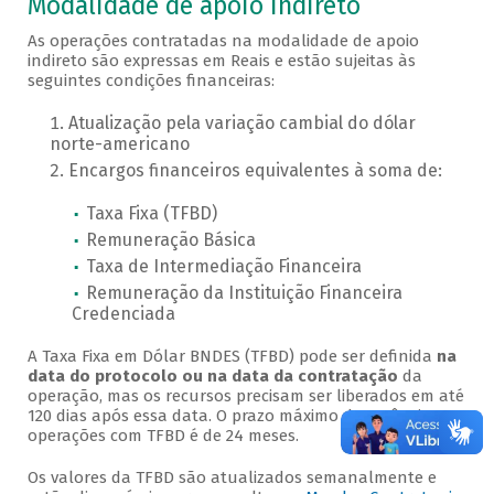
Modalidade de apoio indireto
As operações contratadas na modalidade de apoio
indireto são expressas em Reais e estão sujeitas às
seguintes condições financeiras:
Atualização pela variação cambial do dólar
norte-americano
Encargos financeiros equivalentes à soma de:
Taxa Fixa (TFBD)
Remuneração Básica
Taxa de Intermediação Financeira
Remuneração da Instituição Financeira
Credenciada
A Taxa Fixa em Dólar BNDES (TFBD) pode ser definida
na
data do protocolo ou na data da contratação
da
operação, mas os recursos precisam ser liberados em até
120 dias após essa data. O prazo máximo de carência em
operações com TFBD é de 24 meses.
Os valores da TFBD são atualizados semanalmente e