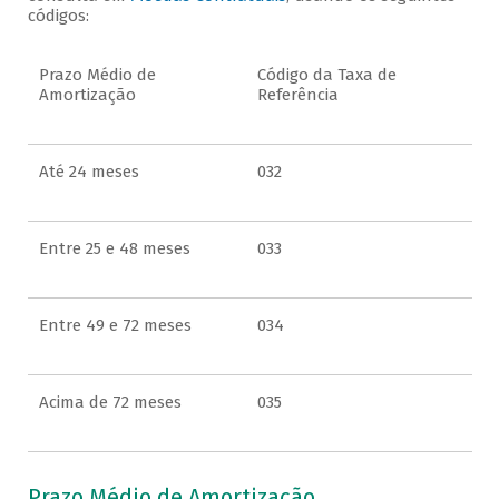
códigos:
Prazo Médio de
Código da Taxa de
Amortização
Referência
Até 24 meses
032
Entre 25 e 48 meses
033
Entre 49 e 72 meses
034
Acima de 72 meses
035
Prazo Médio de Amortização