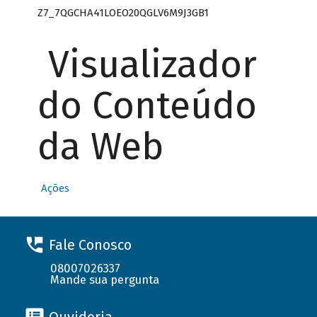
Z7_7QGCHA41LOEO20QGLV6M9J3GB1
Visualizador
do Conteúdo
da Web
Ações
Fale Conosco
08007026337
Mande sua pergunta