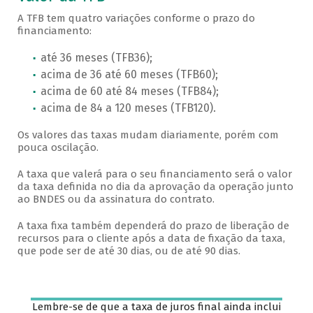
A TFB tem quatro variações conforme o prazo do
financiamento:
até 36 meses (TFB36);
acima de 36 até 60 meses (TFB60);
acima de 60 até 84 meses (TFB84);
acima de 84 a 120 meses (TFB120).
Os valores das taxas mudam diariamente, porém com
pouca oscilação.
A taxa que valerá para o seu financiamento será o valor
da taxa definida no dia da aprovação da operação junto
ao BNDES ou da assinatura do contrato.
A taxa fixa também dependerá do prazo de liberação de
recursos para o cliente após a data de fixação da taxa,
que pode ser de até 30 dias, ou de até 90 dias.
Lembre-se de que a taxa de juros final ainda inclui