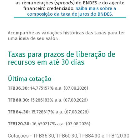
as remunerações (
spreads
) do BNDES e do agente
financeiro credenciado.
Saiba mais sobre a
composição da taxa de juros do BNDES
.
Acompanhe as variações históricas das taxas para ter
uma ideia de seu valor:
Taxas para prazos de liberação de
recursos em até 30 dias
Última cotação
TFB36.30:
14,775157% a.a. (07.08.2026)
TFB60.30:
15,286183% a.a. (07.08.2026)
TFB84.30:
15,728617% a.a. (07.08.2026)
TFB120.30:
16,450217% a.a. (07.08.2026)
Cotações - TFB36.30, TFB60.30, TFB84.30 e TFB120.30