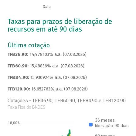
Data
Taxas para prazos de liberação de
recursos em até 90 dias
Última cotação
TFB36.90:
14,978103% a.a. (07.08.2026)
TFB60.90:
15,48836% a.a. (07.08.2026)
TFB84.90:
15,930924% a.a. (07.08.2026)
TFB120.90:
16,652763% a.a. (07.08.2026)
Cotações - TFB36.90, TFB60.90, TFB84.90 e TFB120.90
Taxa Fixa do BNDES
36 meses,
18,00%
liberação 90 dias
60 meses,