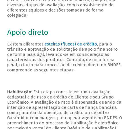
diversas etapas de avaliação, com o envolvimento de
diferentes equipes e decisões tomadas de forma
colegiada.
Apoio direto
Existem diferentes
esteiras (fluxos) de crédito
, para o
trânsito e aprovação da solicitação de apoio financeiro
de forma mais ágil, levando-se em consideração as
características dos produtos. Contudo, de uma forma
geral, o fluxo para concessão de crédito direto no BNDES
compreende as seguintes etapas:
Habilitação
: Esta etapa consiste em uma avaliação
cadastral e de risco de crédito do Cliente e seu Grupo
Econômico. A avaliação de risco é dispensada quando da
intenção de apresentação de carta de fiança bancária
como garantia da operação de crédito ou de outro
Garantidor com margem para operar vigente no BNDES. O
preenchimento do processo de Habilitação é eletrônico,
por meio do Portal do Cliente (Módulo de Habilitação).