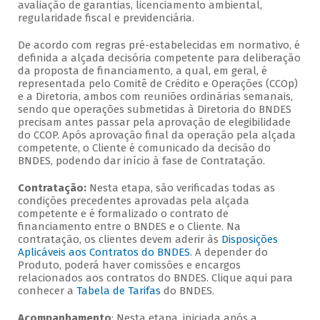
avaliação de garantias, licenciamento ambiental,
regularidade fiscal e previdenciária.
De acordo com regras pré-estabelecidas em normativo, é
definida a alçada decisória competente para deliberação
da proposta de financiamento, a qual, em geral, é
representada pelo Comitê de Crédito e Operações (CCOp)
e a Diretoria, ambos com reuniões ordinárias semanais,
sendo que operações submetidas à Diretoria do BNDES
precisam antes passar pela aprovação de elegibilidade
do CCOP. Após aprovação final da operação pela alçada
competente, o Cliente é comunicado da decisão do
BNDES, podendo dar início à fase de Contratação.
Contratação:
Nesta etapa, são verificadas todas as
condições precedentes aprovadas pela alçada
competente e é formalizado o contrato de
financiamento entre o BNDES e o Cliente. Na
contratação, os clientes devem aderir às
Disposições
Aplicáveis aos Contratos do BNDES
. A depender do
Produto, poderá haver comissões e encargos
relacionados aos contratos do BNDES. Clique aqui para
conhecer a
Tabela de Tarifas
do BNDES.
Acompanhamento
: Nesta etapa, iniciada após a