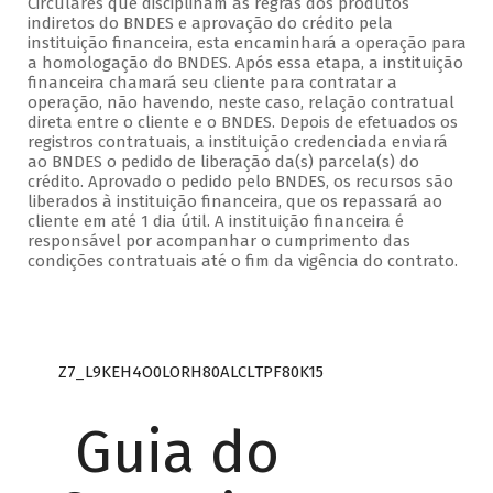
Circulares que disciplinam as regras dos produtos
indiretos do BNDES e aprovação do crédito pela
instituição financeira, esta encaminhará a operação para
a homologação do BNDES. Após essa etapa, a instituição
financeira chamará seu cliente para contratar a
operação, não havendo, neste caso, relação contratual
direta entre o cliente e o BNDES. Depois de efetuados os
registros contratuais, a instituição credenciada enviará
ao BNDES o pedido de liberação da(s) parcela(s) do
crédito. Aprovado o pedido pelo BNDES, os recursos são
liberados à instituição financeira, que os repassará ao
cliente em até 1 dia útil. A instituição financeira é
responsável por acompanhar o cumprimento das
condições contratuais até o fim da vigência do contrato.
Z7_L9KEH4O0LORH80ALCLTPF80K15
Guia do