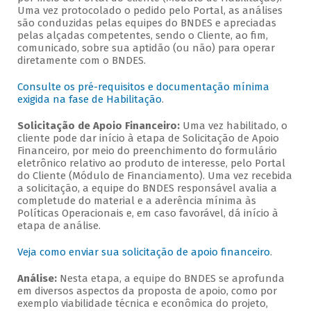
Uma vez protocolado o pedido pelo Portal, as análises
são conduzidas pelas equipes do BNDES e apreciadas
pelas alçadas competentes, sendo o Cliente, ao fim,
comunicado, sobre sua aptidão (ou não) para operar
diretamente com o BNDES.
Consulte os pré-requisitos e documentação mínima
exigida na fase de Habilitação
.
Solicitação de Apoio Financeiro:
Uma vez habilitado, o
cliente pode dar início à etapa de Solicitação de Apoio
Financeiro, por meio do preenchimento do formulário
eletrônico relativo ao produto de interesse, pelo Portal
do Cliente (Módulo de Financiamento). Uma vez recebida
a solicitação, a equipe do BNDES responsável avalia a
completude do material e a aderência mínima às
Políticas Operacionais e, em caso favorável, dá início à
etapa de análise.
Veja como enviar sua solicitação de apoio financeiro
.
Análise:
Nesta etapa, a equipe do BNDES se aprofunda
em diversos aspectos da proposta de apoio, como por
exemplo viabilidade técnica e econômica do projeto,