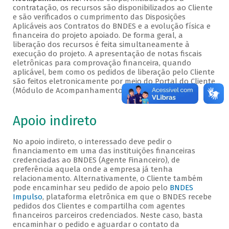
contratação, os recursos são disponibilizados ao Cliente
e são verificados o cumprimento das Disposições
Aplicáveis aos Contratos do BNDES e a evolução física e
financeira do projeto apoiado. De forma geral, a
liberação dos recursos é feita simultaneamente à
execução do projeto. A apresentação de notas fiscais
eletrônicas para comprovação financeira, quando
aplicável, bem como os pedidos de liberação pelo Cliente
são feitos eletronicamente por meio do Portal do Cliente
(Módulo de Acompanhamento).
Apoio indireto
No apoio indireto, o interessado deve pedir o
financiamento em uma das instituições financeiras
credenciadas ao BNDES (Agente Financeiro), de
preferência aquela onde a empresa já tenha
relacionamento. Alternativamente, o Cliente também
pode encaminhar seu pedido de apoio pelo
BNDES
Impulso
, plataforma eletrônica em que o BNDES recebe
pedidos dos Clientes e compartilha com agentes
financeiros parceiros credenciados. Neste caso, basta
encaminhar o pedido e aguardar o contato da