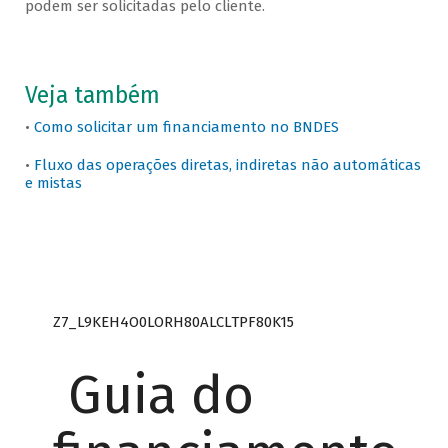
podem ser solicitadas pelo cliente.
Veja também
•
Como solicitar um financiamento no BNDES
•
Fluxo das operações diretas, indiretas não automáticas
e mistas
Z7_L9KEH4O0LORH80ALCLTPF80K15
Guia do