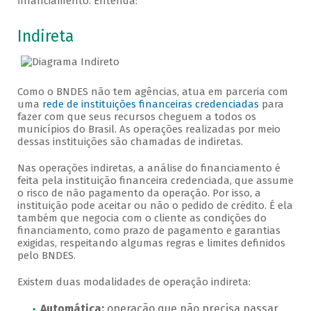
financiamento. Entenda:
Veja como solicitar
Indireta
Como o BNDES não tem agências, atua em parceria com
uma
rede de instituições financeiras credenciadas
para
fazer com que seus recursos cheguem a todos os
municípios do Brasil. As operações realizadas por meio
dessas instituições são chamadas de indiretas.
Nas operações indiretas, a análise do financiamento é
feita pela instituição financeira credenciada, que assume
o risco de não pagamento da operação. Por isso, a
instituição pode aceitar ou não o pedido de crédito. É ela
também que negocia com o cliente as condições do
financiamento, como prazo de pagamento e garantias
exigidas, respeitando algumas regras e limites definidos
pelo BNDES.
Existem duas modalidades de operação indireta:
Automática:
operação que não precisa passar