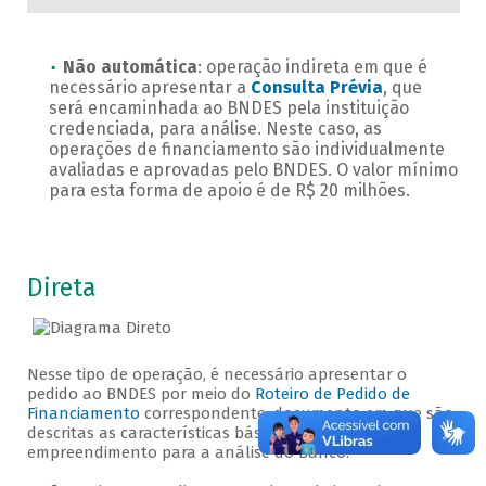
Não automática
: operação indireta em que é
necessário apresentar a
Consulta Prévia
, que
será encaminhada ao BNDES pela instituição
credenciada, para análise. Neste caso, as
operações de financiamento são individualmente
avaliadas e aprovadas pelo BNDES. O valor mínimo
para esta forma de apoio é de R$ 20 milhões.
Direta
Nesse tipo de operação, é necessário apresentar o
pedido ao BNDES por meio do
Roteiro de Pedido de
Financiamento
correspondente, documento em que são
descritas as características básicas da empresa e do
empreendimento para a análise do Banco.