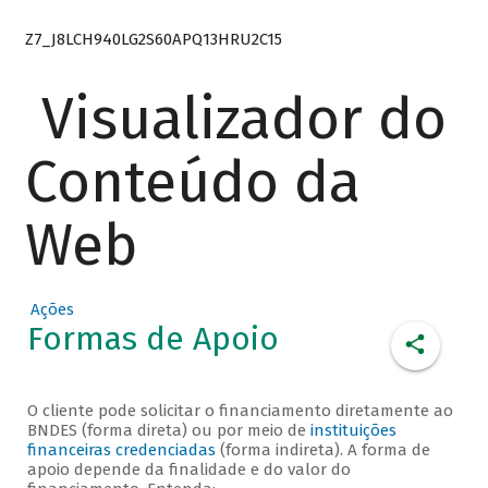
Z7_J8LCH940LG2S60APQ13HRU2C15
Visualizador do
Conteúdo da
Web
Ações
Formas de Apoio
O cliente pode solicitar o financiamento diretamente ao
BNDES (forma direta) ou por meio de
instituições
financeiras credenciadas
(forma indireta). A forma de
apoio depende da finalidade e do valor do