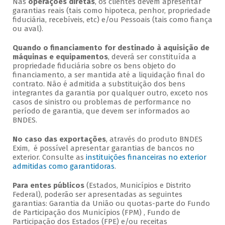
Nas
operações diretas
, os clientes devem apresentar
garantias reais (tais como hipoteca, penhor, propriedade
fiduciária, recebíveis, etc) e/ou Pessoais (tais como fiança
ou aval).
Quando o financiamento for destinado à aquisição de
máquinas e equipamentos
, deverá ser constituída a
propriedade fiduciária sobre os bens objeto do
financiamento, a ser mantida até a liquidação final do
contrato. Não é admitida a substituição dos bens
integrantes da garantia por qualquer outro, exceto nos
casos de sinistro ou problemas de performance no
período de garantia, que devem ser informados ao
BNDES.
No caso das exportações
, através do produto BNDES
Exim, é possível apresentar garantias de bancos no
exterior. Consulte as
instituições financeiras no exterior
admitidas como garantidoras
.
Para entes públicos
(Estados, Municípios e Distrito
Federal), poderão ser apresentadas as seguintes
garantias: Garantia da União ou quotas-parte do Fundo
de Participação dos Municípios (FPM) , Fundo de
Participação dos Estados (FPE) e/ou receitas