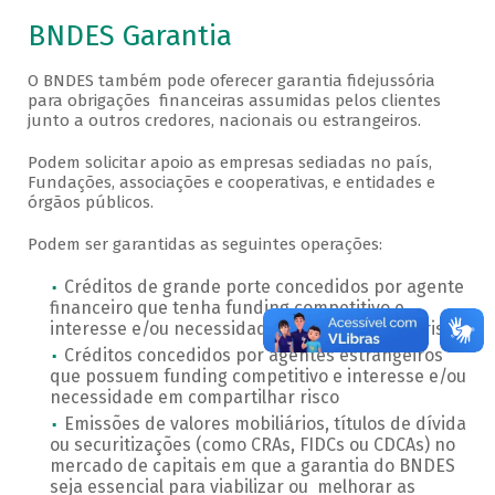
BNDES Garantia
O BNDES também pode oferecer garantia fidejussória
para obrigações financeiras assumidas pelos clientes
junto a outros credores, nacionais ou estrangeiros.
Podem solicitar apoio as empresas sediadas no país,
Fundações, associações e cooperativas, e entidades e
órgãos públicos.
Podem ser garantidas as seguintes operações:
Créditos de grande porte concedidos por agente
financeiro que tenha funding competitivo e
interesse e/ou necessidade em compartilhar risco
Créditos concedidos por agentes estrangeiros
que possuem funding competitivo e interesse e/ou
necessidade em compartilhar risco
Emissões de valores mobiliários, títulos de dívida
ou securitizações (como CRAs, FIDCs ou CDCAs) no
mercado de capitais em que a garantia do BNDES
seja essencial para viabilizar ou melhorar as