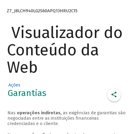
Z7_J8LCH940LG2S60APQ13HRU2C15
Visualizador do
Conteúdo da
Web
Ações
Garantias
Nas
operações indiretas,
as exigências de garantias são
negociadas entre as instituições financeiras
credenciadas e o cliente.