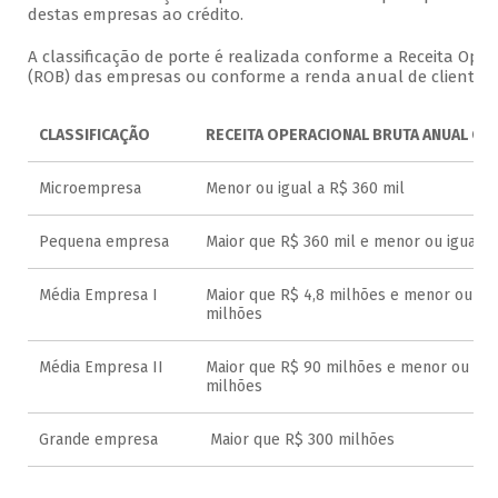
destas empresas ao crédito.
A classificação de porte é realizada conforme a Receita Oper
(ROB) das empresas ou conforme a renda anual de clientes p
CLASSIFICAÇÃO
RECEITA OPERACIONAL BRUTA ANUAL OU
Microempresa
Menor ou igual a R$ 360 mil
Pequena empresa
Maior que R$ 360 mil e menor ou igual a
Média Empresa I
Maior que R$ 4,8 milhões e menor ou igu
milhões
Média Empresa II
Maior que R$ 90 milhões e menor ou igua
milhões
Grande empresa
Maior que R$ 300 milhões