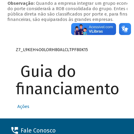
Observação:
Quando a empresa integrar um grupo econômico
do porte considerará a ROB consolidada do grupo. Entes da
pública direta não são classificados por porte e, para fins d
financeiras, são equiparados às grandes empresas.
Z7_L9KEH4O0LORH80ALCLTPF80K15
Guia do
financiamento
Ações
Fale Conosco