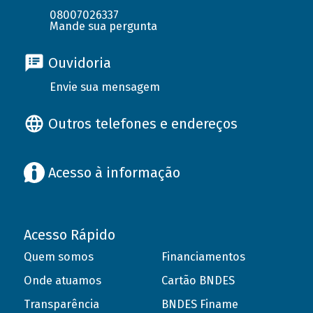
08007026337
Mande sua pergunta
Ouvidoria
Envie sua mensagem
Outros telefones e endereços
Acesso à informação
Acesso Rápido
Quem somos
Financiamentos
Onde atuamos
Cartão BNDES
Transparência
BNDES Finame