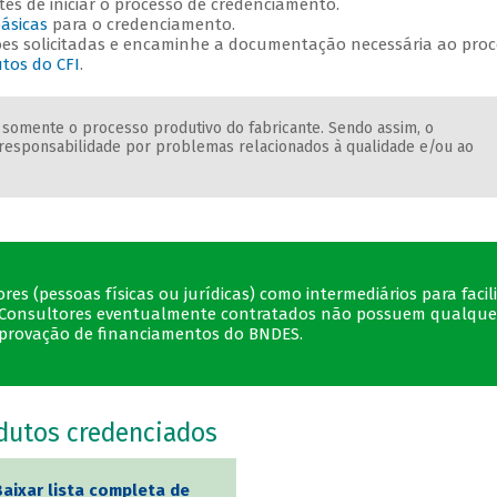
es de iniciar o processo de credenciamento.
ásicas
para o credenciamento.
ções solicitadas e encaminhe a documentação necessária ao pro
tos do CFI
.
 somente o processo produtivo do fabricante. Sendo assim, o
responsabilidade por problemas relacionados à qualidade e/ou ao
.
s (pessoas físicas ou jurídicas) como intermediários para facili
to. Consultores eventualmente contratados não possuem qualque
aprovação de financiamentos do BNDES.
odutos credenciados
Baixar lista completa de