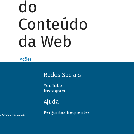
do
Conteúdo
da Web
Ações
Redes Sociais
YouTube
Instagram
Ajuda
Perguntas frequentes
as credenciadas