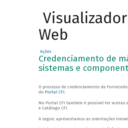
Visualizado
Web
Ações
Credenciamento de má
sistemas e componen
O processo de credenciamento de Fornecedor
do
Portal CFI
.
No Portal CFI também é possível ter acesso a
e Catálogo CFI.
A seguir, apresentamos as orientações inicia