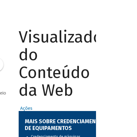
Visualizador
do
Conteúdo
da Web
eio
Ações
d
MAIS SOBRE CREDENCIAMENTO
DE EQUIPAMENTOS
Credenciamento de máquinas,