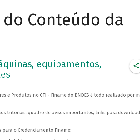
r do Conteúdo da
quinas, equipamentos,
tes
es e Produtos no CFI - Finame do BNDES é todo realizado por m
os tutoriais, quadro de avisos importantes, links para downloa
is para o Credenciamento Finame: