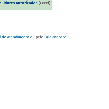
ibuidores Autorizados
(Excel)
l de Atendimento
ou pelo
Fale conosco
.