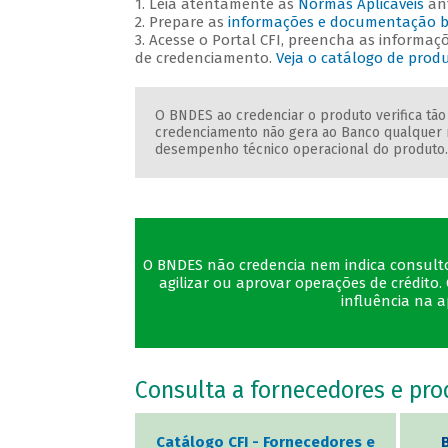
1. Leia atentamente as
Normas Aplicáveis
ant
2. Prepare as
informações e
documentação b
3. Acesse o Portal CFI, preencha as informa
de credenciamento.
Veja o catálogo de produ
O BNDES ao credenciar o produto verifica tão
credenciamento não gera ao Banco qualquer 
desempenho técnico operacional do produto
O BNDES não credencia nem indica consultore
agilizar ou aprovar operações de crédi
influência na 
Consulta a fornecedores e pr
Catálogo CFI - Fornecedores e