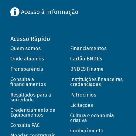
Acesso à informação
Acesso Rápido
Quem somos
Financiamentos
Onde atuamos
Cartão BNDES
Transparência
BNDES Finame
Consulta a
Instituições financeiras
financiamentos
credenciadas
Resultados para a
Patrocínios
sociedade
Licitações
Credenciamento de
Equipamentos
Cultura e economia
criativa
Consulta PAC
Conhecimento
Moedas contratuais