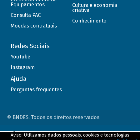
Equipamentos
Cultura e economia
criativa
Consulta PAC
Conhecimento
Moedas contratuais
Redes Sociais
YouTube
Instagram
Ajuda
Perguntas frequentes
© BNDES. Todos os direitos reservados
ConteÃºdo complementar
Aviso: Utilizamos dados pessoais, cookies e tecnologias