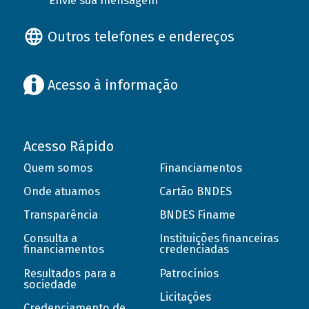
Envie sua mensagem
Outros telefones e endereços
Acesso à informação
Acesso Rápido
Quem somos
Financiamentos
Onde atuamos
Cartão BNDES
Transparência
BNDES Finame
Consulta a
Instituições financeiras
financiamentos
credenciadas
Resultados para a
Patrocínios
sociedade
Licitações
Credenciamento de