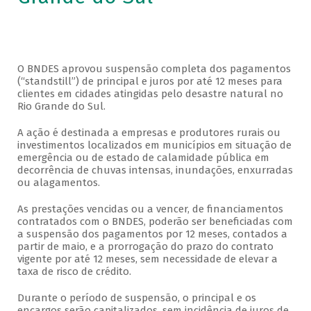
O BNDES aprovou suspensão completa dos pagamentos
(“standstill”) de principal e juros por até 12 meses para
clientes em cidades atingidas pelo desastre natural no
Rio Grande do Sul.
A ação é destinada a empresas e produtores rurais ou
investimentos localizados em municípios em situação de
emergência ou de estado de calamidade pública em
decorrência de chuvas intensas, inundações, enxurradas
ou alagamentos.
As prestações vencidas ou a vencer, de financiamentos
contratados com o BNDES, poderão ser beneficiadas com
a suspensão dos pagamentos por 12 meses, contados a
partir de maio, e a prorrogação do prazo do contrato
vigente por até 12 meses, sem necessidade de elevar a
taxa de risco de crédito.
Durante o período de suspensão, o principal e os
encargos serão capitalizados, sem incidência de juros de