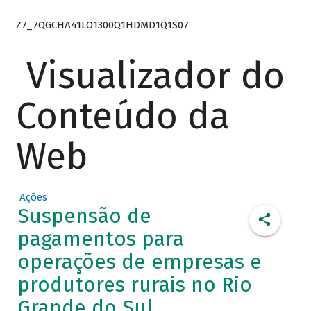
Z7_7QGCHA41LO1300Q1HDMD1Q1S07
Visualizador do
Conteúdo da
Web
Ações
Suspensão de
pagamentos para
operações de empresas e
produtores rurais no Rio
Grande do Sul