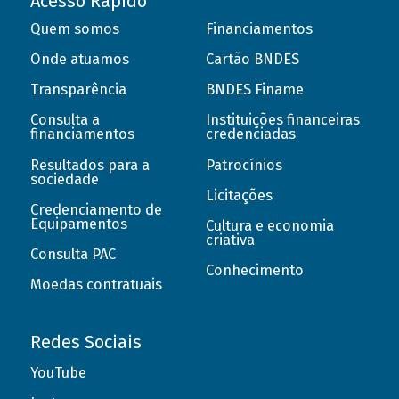
Acesso Rápido
Quem somos
Financiamentos
Onde atuamos
Cartão BNDES
Transparência
BNDES Finame
Consulta a
Instituições financeiras
financiamentos
credenciadas
Resultados para a
Patrocínios
sociedade
Licitações
Credenciamento de
Equipamentos
Cultura e economia
criativa
Consulta PAC
Conhecimento
Moedas contratuais
Redes Sociais
YouTube