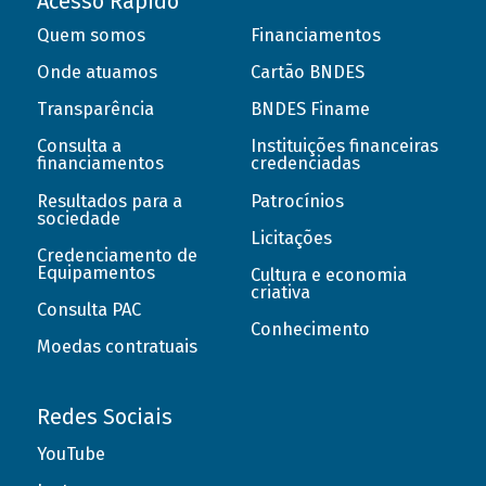
Acesso Rápido
Quem somos
Financiamentos
Onde atuamos
Cartão BNDES
Transparência
BNDES Finame
Consulta a
Instituições financeiras
financiamentos
credenciadas
Resultados para a
Patrocínios
sociedade
Licitações
Credenciamento de
Equipamentos
Cultura e economia
criativa
Consulta PAC
Conhecimento
Moedas contratuais
Redes Sociais
YouTube