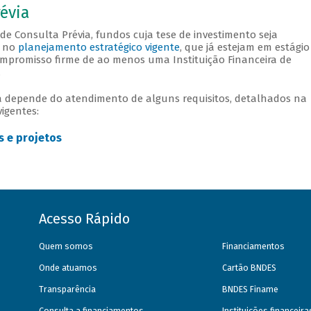
évia
de Consulta Prévia, fundos cuja tese de investimento seja
s no
planejamento estratégico vigente
, que já estejam em estágio
promisso firme de ao menos uma Instituição Financeira de
.
a depende do atendimento de alguns requisitos, detalhados na
igentes:
 e projetos
Acesso Rápido
Quem somos
Financiamentos
Onde atuamos
Cartão BNDES
Transparência
BNDES Finame
Consulta a financiamentos
Instituições financeir