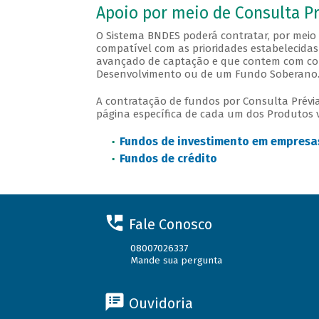
Apoio por meio de Consulta Pr
O Sistema BNDES poderá contratar, por meio 
compatível com as prioridades estabelecida
avançado de captação e que contem com com
Desenvolvimento ou de um Fundo Soberano
A contratação de fundos por Consulta Prévi
página específica de cada um dos Produtos v
Fundos de investimento em empresas
Fundos de crédito
Fale Conosco
08007026337
Mande sua pergunta
Ouvidoria