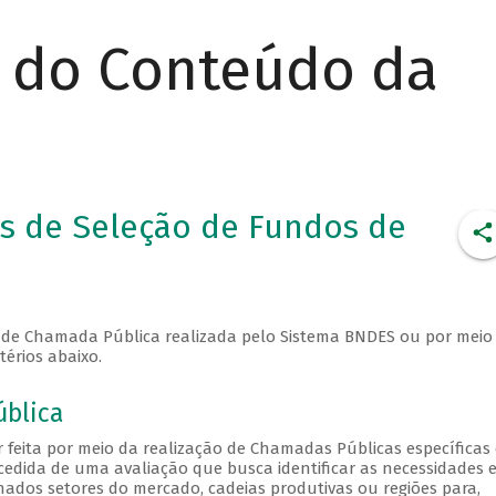
r do Conteúdo da
os de Seleção de Fundos de
o de Chamada Pública realizada pelo Sistema BNDES ou por meio
térios abaixo.
ública
r feita por meio da realização de Chamadas Públicas específicas
cedida de uma avaliação que busca identificar as necessidades 
ados setores do mercado, cadeias produtivas ou regiões para,