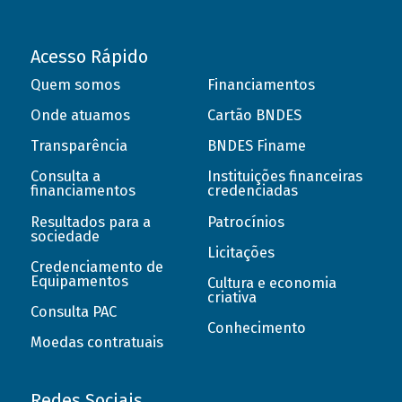
Acesso Rápido
Quem somos
Financiamentos
Onde atuamos
Cartão BNDES
Transparência
BNDES Finame
Consulta a
Instituições financeiras
financiamentos
credenciadas
Resultados para a
Patrocínios
sociedade
Licitações
Credenciamento de
Equipamentos
Cultura e economia
criativa
Consulta PAC
Conhecimento
Moedas contratuais
Redes Sociais