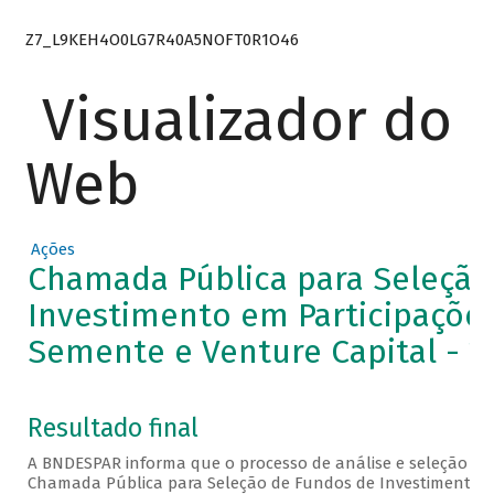
Z7_L9KEH4O0LG7R40A5NOFT0R1O46
Visualizador do
Web
Ações
Chamada Pública para Seleção
Investimento em Participações
Semente e Venture Capital - 2
Resultado final
A BNDESPAR informa que o processo de análise e seleção da
Chamada Pública para Seleção de Fundos de Investimento em