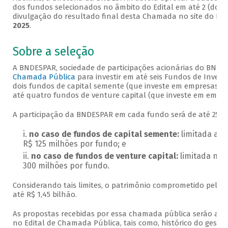
dos fundos selecionados no âmbito do Edital em até 2 (dois)
divulgação do resultado final desta Chamada no site do BND
2025
.
Sobre a seleção
A BNDESPAR, sociedade de participações acionárias do BNDES,
Chamada Pública
para investir em até seis Fundos de Invest
dois fundos de capital semente (que investe em empresas qu
até quatro fundos de venture capital (que investe em empre
A participação da BNDESPAR em cada fundo será de até 25%,
no caso de fundos de capital semente:
limitada a n
R$ 125 milhões por fundo; e
no caso de fundos de venture capital:
limitada no 
300 milhões por fundo.
Considerando tais limites, o patrimônio comprometido pela
até R$ 1,45 bilhão.
As propostas recebidas por essa chamada pública serão aval
no Edital de Chamada Pública, tais como, histórico do gestor,