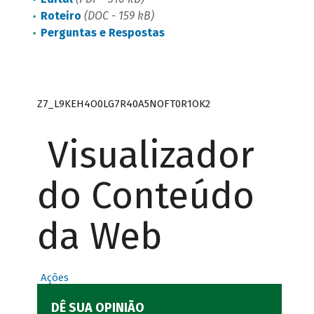
Roteiro
(DOC - 159 kB)
Perguntas e Respostas
Z7_L9KEH4O0LG7R40A5NOFT0R1OK2
Visualizador
do Conteúdo
da Web
Ações
DÊ SUA OPINIÃO