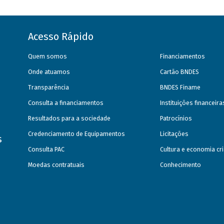
Acesso Rápido
Quem somos
Financiamentos
Onde atuamos
Cartão BNDES
Transparência
BNDES Finame
Consulta a financiamentos
Instituições financeir
Resultados para a sociedade
Patrocínios
Credenciamento de Equipamentos
Licitações
s
Consulta PAC
Cultura e economia cri
Moedas contratuais
Conhecimento