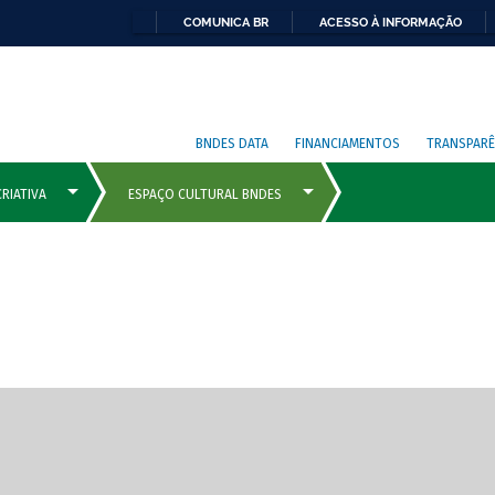
COMUNICA BR
ACESSO À INFORMAÇÃO
BNDES DATA
FINANCIAMENTOS
TRANSPARÊ
cipais com rola