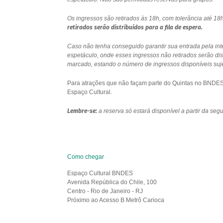
Os ingressos são retirados às 18h, com tolerância até 
retirados serão distribuídos para a fila de espera.
Caso não tenha conseguido garantir sua entrada pela int
espetáculo, onde esses ingressos não retirados serão di
marcado, estando o número de ingressos disponíveis sujei
Para atrações que não façam parte do Quintas no BNDES e
Espaço Cultural.
Lembre-se:
a reserva só estará disponível a partir da se
Como chegar
Espaço Cultural BNDES
Avenida República do Chile, 100
Centro - Rio de Janeiro - RJ
Próximo ao Acesso B Metrô Carioca