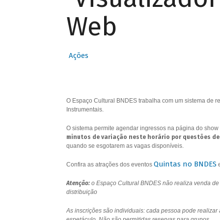
Web
Ações
O Espaço Cultural BNDES trabalha com um sistema de res
Instrumentais.
O sistema permite agendar ingressos na página do show 
minutos de variação neste horário por questões de
quando se esgotarem as vagas disponíveis.
Quintas no BNDES
Confira as atrações dos eventos
Atenção:
o Espaço Cultural BNDES não realiza venda de i
distribuição
As inscrições são individuais: cada pessoa pode realizar
espetáculo. Não são permitidas reservas para grupos.