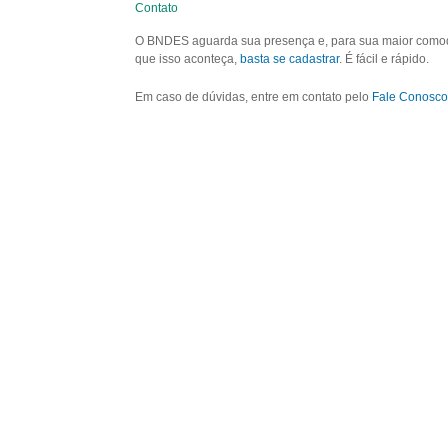
Contato
O BNDES aguarda sua presença e, para sua maior comodid
que isso aconteça,
basta se cadastrar
. É fácil e rápido.
Em caso de dúvidas, entre em contato pelo
Fale Conosco