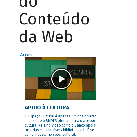
do
Conteúdo
da Web
Ações
APOIO À CULTURA
O Espaço Cultural é apenas um dos diversos
meios que o BNDES oferece para o acesso à
cultura. Veja no vídeo como o Banco apoiou
uma das mais incríveis bibliotecas do Brasil e
como investe no setor cultural.