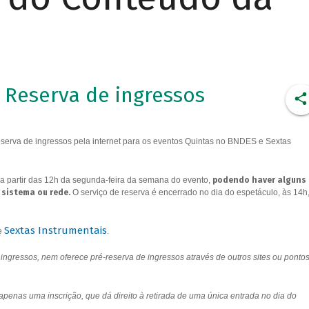
Reserva de ingressos
erva de ingressos pela internet para os eventos Quintas no BNDES e Sextas
a partir das 12h da segunda-feira da semana do evento,
podendo haver alguns
 sistema ou rede.
O serviço de reserva é encerrado no dia do espetáculo, às 14h
Sextas Instrumentais
e
.
ngressos, nem oferece pré-reserva de ingressos através de outros sites ou ponto
 apenas uma inscrição, que dá direito à retirada de uma única entrada no dia do