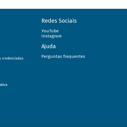
Redes Sociais
YouTube
Instagram
Ajuda
Perguntas frequentes
as credenciadas
ativa