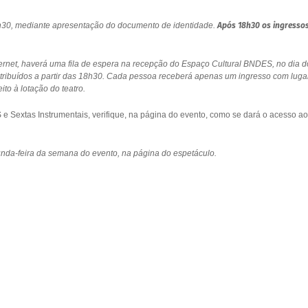
18h30, mediante apresentação do documento de identidade.
Após 18h30 os ingresso
ernet, haverá uma fila de espera na recepção do Espaço Cultural BNDES, no dia d
stribuídos a partir das 18h30. Cada pessoa receberá apenas um ingresso com luga
to à lotação do teatro.
 Sextas Instrumentais, verifique, na página do evento, como se dará o acesso ao
gunda-feira da semana do evento, na página do espetáculo.