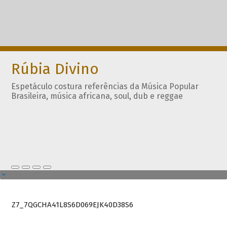
Rúbia Divino
Espetáculo costura referências da Música Popular
Brasileira, música africana, soul, dub e reggae
Z7_7QGCHA41L8S6D069EJK40D38S6