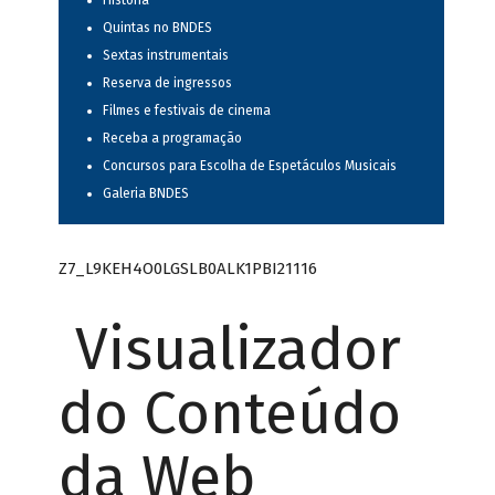
História
Quintas no BNDES
Sextas instrumentais
Reserva de ingressos
Filmes e festivais de cinema
Receba a programação
Concursos para Escolha de Espetáculos Musicais
Galeria BNDES
Z7_L9KEH4O0LGSLB0ALK1PBI21116
Visualizador
do Conteúdo
da Web