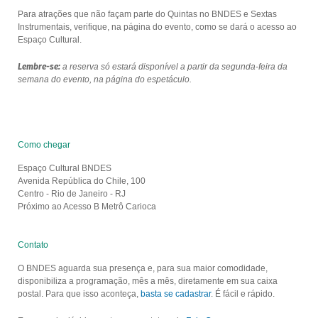
Para atrações que não façam parte do Quintas no BNDES e Sextas
Instrumentais, verifique, na página do evento, como se dará o acesso ao
Espaço Cultural.
Lembre-se:
a reserva só estará disponível a partir da segunda-feira da
semana do evento, na página do espetáculo.
Como chegar
Espaço Cultural BNDES
Avenida República do Chile, 100
Centro - Rio de Janeiro - RJ
Próximo ao Acesso B Metrô Carioca
Contato
O BNDES aguarda sua presença e, para sua maior comodidade,
disponibiliza a programação, mês a mês, diretamente em sua caixa
postal. Para que isso aconteça,
basta se cadastrar
. É fácil e rápido.