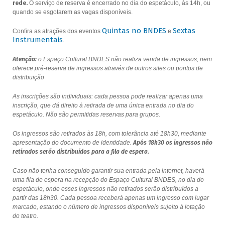
rede.
O serviço de reserva é encerrado no dia do espetáculo, às 14h, ou
quando se esgotarem as vagas disponíveis.
Quintas no BNDES
Sextas
Confira as atrações dos eventos
e
Instrumentais
.
Atenção:
o Espaço Cultural BNDES não realiza venda de ingressos, nem
oferece pré-reserva de ingressos através de outros sites ou pontos de
distribuição
As inscrições são individuais: cada pessoa pode realizar apenas uma
inscrição, que dá direito à retirada de uma única entrada no dia do
espetáculo. Não são permitidas reservas para grupos.
Os ingressos são retirados às 18h, com tolerância até 18h30, mediante
apresentação do documento de identidade.
Após 18h30 os ingressos não
retirados serão distribuídos para a fila de espera.
Caso não tenha conseguido garantir sua entrada pela internet, haverá
uma fila de espera na recepção do Espaço Cultural BNDES, no dia do
espetáculo, onde esses ingressos não retirados serão distribuídos a
partir das 18h30. Cada pessoa receberá apenas um ingresso com lugar
marcado, estando o número de ingressos disponíveis sujeito à lotação
do teatro.