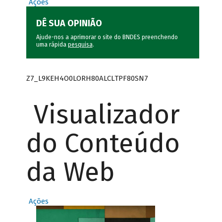
Ações
DÊ SUA OPINIÃO
Ajude-nos a aprimorar o site do BNDES preenchendo
uma rápida
pesquisa
.
Z7_L9KEH4O0LORH80ALCLTPF80SN7
Visualizador
do Conteúdo
da Web
Ações