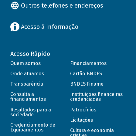
Outros telefones e endereços
Acesso à informação
Acesso Rápido
Quem somos
Financiamentos
Onde atuamos
Cartão BNDES
Transparência
BNDES Finame
Consulta a
Instituições financeiras
financiamentos
credenciadas
Resultados para a
Patrocínios
sociedade
Licitações
Credenciamento de
Equipamentos
Cultura e economia
criativa