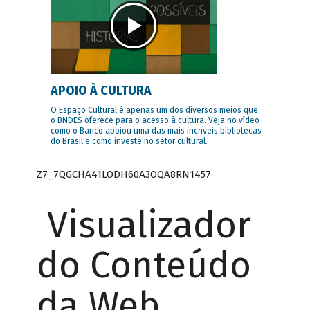
APOIO À CULTURA
O Espaço Cultural é apenas um dos diversos meios que
o BNDES oferece para o acesso à cultura. Veja no vídeo
como o Banco apoiou uma das mais incríveis bibliotecas
do Brasil e como investe no setor cultural.
Z7_7QGCHA41LODH60A3OQA8RN1457
Visualizador
do Conteúdo
da Web