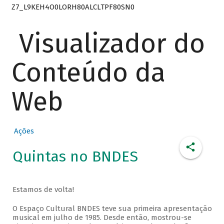
Z7_L9KEH4O0LORH80ALCLTPF80SN0
Visualizador do
Conteúdo da
Web
Ações
Quintas no BNDES
Estamos de volta!
O Espaço Cultural BNDES teve sua primeira apresentação
musical em julho de 1985. Desde então, mostrou-se