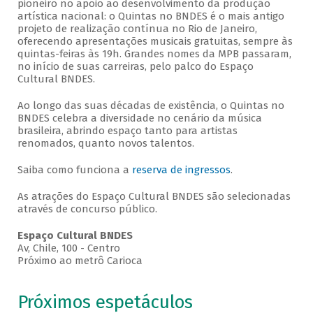
pioneiro no apoio ao desenvolvimento da produção
artística nacional: o Quintas no BNDES é o mais antigo
projeto de realização contínua no Rio de Janeiro,
oferecendo apresentações musicais gratuitas, sempre às
quintas-feiras às 19h. Grandes nomes da MPB passaram,
no início de suas carreiras, pelo palco do Espaço
Cultural BNDES.
Ao longo das suas décadas de existência, o Quintas no
BNDES celebra a diversidade no cenário da música
brasileira, abrindo espaço tanto para artistas
renomados, quanto novos talentos.
Saiba como funciona a
reserva de ingressos
.
As atrações do Espaço Cultural BNDES são selecionadas
através de concurso público.
Espaço Cultural BNDES
Av, Chile, 100 - Centro
Próximo ao metrô Carioca
Próximos espetáculos