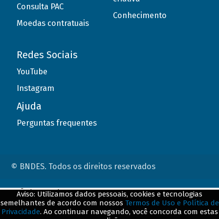
Consulta PAC
Conhecimento
Moedas contratuais
Redes Sociais
YouTube
Instagram
Ajuda
Perguntas frequentes
© BNDES. Todos os direitos reservados
ConteÃºdo complementar
Aviso: Utilizamos dados pessoais, cookies e tecnologias
semelhantes de acordo com nossos
Termos de Uso e Política de
${title}
${badge}
Privacidade
. Ao continuar navegando, você concorda com estas