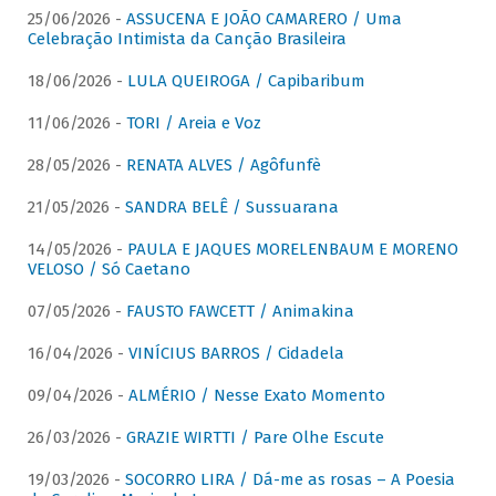
25/06/2026 -
ASSUCENA E JOÃO CAMARERO / Uma
Celebração Intimista da Canção Brasileira
18/06/2026 -
LULA QUEIROGA / Capibaribum
11/06/2026 -
TORI / Areia e Voz
28/05/2026 -
RENATA ALVES / Agôfunfè
21/05/2026 -
SANDRA BELÊ / Sussuarana
14/05/2026 -
PAULA E JAQUES MORELENBAUM E MORENO
VELOSO / Só Caetano
07/05/2026 -
FAUSTO FAWCETT / Animakina
16/04/2026 -
VINÍCIUS BARROS / Cidadela
09/04/2026 -
ALMÉRIO / Nesse Exato Momento
26/03/2026 -
GRAZIE WIRTTI / Pare Olhe Escute
19/03/2026 -
SOCORRO LIRA / Dá-me as rosas – A Poesia