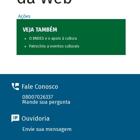
Ações
VEJA TAMBÉM
O BNDES e o apoio à cultura
Patrocínio a eventos culturais
Fale Conosco
08007026337
Mande sua pergunta
Ouvidoria
Envie sua mensagem