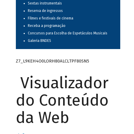
Sextas instrumentais
Reserva de ingressos
Filmes e festivais de cinema
Receba a programação
Concursos para Escolha de Espetáculos Musicais
Galeria BNDES
Z7_L9KEH4O0LORH80ALCLTPF80SN5
Visualizador
do Conteúdo
da Web