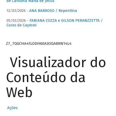
de Carolina Maria de Jesus
12/03/2026 -
ANA BARROSO / Repentina
05/03/2026 -
FABIANA COZZA e GILSON PERANZZETTA /
Cores de Caymmi
Z7_7QGCHA41LODH60A3OQA8RN14L4
Visualizador do
Conteúdo da
Web
Ações