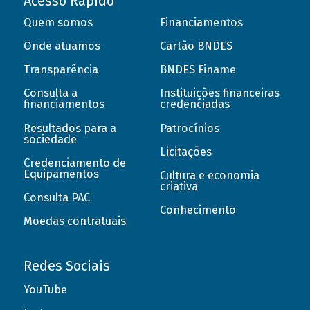
Acesso Rápido
Quem somos
Financiamentos
Onde atuamos
Cartão BNDES
Transparência
BNDES Finame
Consulta a
Instituições financeiras
financiamentos
credenciadas
Resultados para a
Patrocínios
sociedade
Licitações
Credenciamento de
Equipamentos
Cultura e economia
criativa
Consulta PAC
Conhecimento
Moedas contratuais
Redes Sociais
YouTube