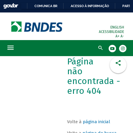
COMUNICA BR
ACESSO À INFORMAÇÃO
PARTI
ENGLISH
ACESSIBILIDADE
A+
A-
Busca
Página
não
encontrada -
erro 404
Volte à
página inicial
Visite a
página de busca