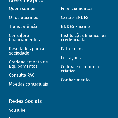
Acesso Rápido
Quem somos
Financiamentos
Onde atuamos
Cartão BNDES
Transparência
BNDES Finame
Consulta a
Instituições financeiras
financiamentos
credenciadas
Resultados para a
Patrocínios
sociedade
Licitações
Credenciamento de
Equipamentos
Cultura e economia
criativa
Consulta PAC
Conhecimento
Moedas contratuais
Redes Sociais
YouTube