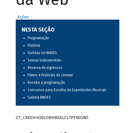
Ações
NESTA SEÇÃO
Programação
História
Quintas no BNDES
Sextas instrumentais
Reserva de ingressos
Filmes e festivais de cinema
Receba a programação
Concursos para Escolha de Espetáculos Musicais
Galeria BNDES
Z7_L9KEH4O0LORH80ALCLTPF80SN5