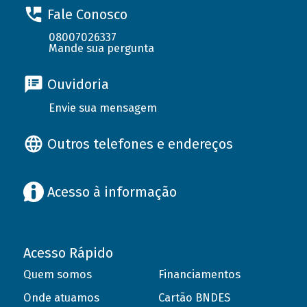
Fale Conosco
08007026337
Mande sua pergunta
Ouvidoria
Envie sua mensagem
Outros telefones e endereços
Acesso à informação
Acesso Rápido
Quem somos
Financiamentos
Onde atuamos
Cartão BNDES