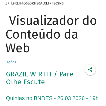
Z7_L9KEH4O0LORH80ALCLTPF80SN0
Visualizador do
Conteúdo da
Web
Ações
GRAZIE WIRTTI / Pare
Olhe Escute
Quintas no BNDES - 26.03.2026 - 19h