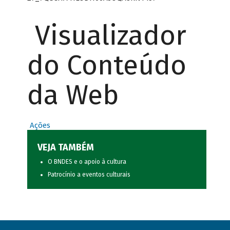
Visualizador
do Conteúdo
da Web
Ações
VEJA TAMBÉM
O BNDES e o apoio à cultura
Patrocínio a eventos culturais