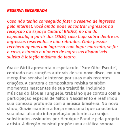
RESERVA ENCERRADA
Caso não tenha conseguido fazer a reserva de ingresso
pela internet, você ainda pode encontrar ingressos na
recepção do Espaço Cultural BNDES, no dia do
espetáculo, a partir das 18h30, caso haja sobra dentre os
ingressos reservados e não retirados. Cada pessoa
receberá apenas um ingresso com lugar marcado, se for
o caso, estando o número de ingressos disponíveis
sujeito à lotação máxima do teatro.
Grazie Wirtti apresenta o espetáculo “Pare Olhe Escute”,
centrado nas canções autorais de seu novo disco, em um
mergulho sensível e intenso por suas mais recentes
criações. A cantora e compositora revisita também
momentos marcantes de sua trajetória, incluindo
músicas do álbum Tunguele, trabalho que contou com a
participação especial de Milton Nascimento e reafirmou
sua conexão profunda com a música brasileira. No novo
show, Grazie mantém a força emocional que caracteriza
sua obra, aliando interpretação potente a arranjos
sofisticados assinados por Henrique Band e pela própria
artista. A direção musical propõe uma estética sonora