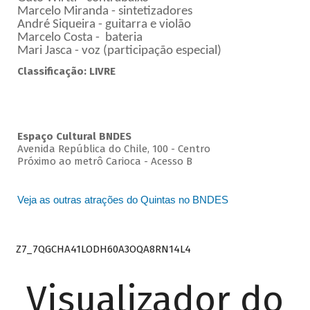
Marcelo Miranda - sintetizadores
André Siqueira - guitarra e violão
Marcelo Costa - bateria
Mari Jasca - voz (participação especial)
Classificação: LIVRE
Espaço Cultural BNDES
Avenida República do Chile, 100 - Centro
Próximo ao metrô Carioca - Acesso B
Veja as outras atrações do Quintas no BNDES
Z7_7QGCHA41LODH60A3OQA8RN14L4
Visualizador do