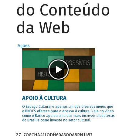
do Conteúdo
da Web
Ações
APOIO À CULTURA
O Espaço Cultural é apenas um dos diversos meios que
o BNDES oferece para o acesso à cultura. Veja no vídeo
como o Banco apoiou uma das mais incríveis bibliotecas
do Brasil e como investe no setor cultural.
Z7_7QGCHA41LODH60A3OQA8RN1457