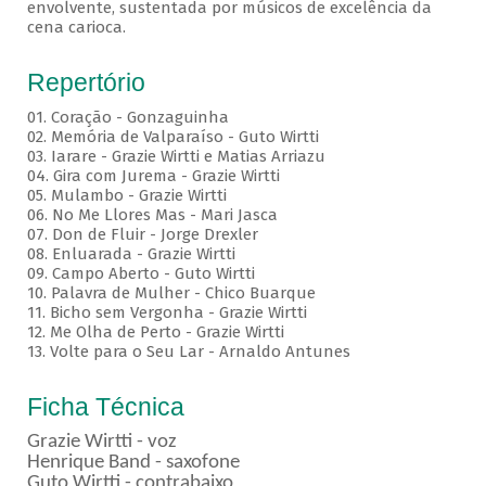
envolvente, sustentada por músicos de excelência da
cena carioca.
Repertório
01. Coração - Gonzaguinha
02. Memória de Valparaíso - Guto Wirtti
03. Iarare - Grazie Wirtti e Matias Arriazu
04. Gira com Jurema - Grazie Wirtti
05. Mulambo - Grazie Wirtti
06. No Me Llores Mas - Mari Jasca
07. Don de Fluir - Jorge Drexler
08. Enluarada - Grazie Wirtti
09. Campo Aberto - Guto Wirtti
10. Palavra de Mulher - Chico Buarque
11. Bicho sem Vergonha - Grazie Wirtti
12. Me Olha de Perto - Grazie Wirtti
13. Volte para o Seu Lar - Arnaldo Antunes
Ficha Técnica
Grazie Wirtti - voz
Henrique Band - saxofone
Guto Wirtti - contrabaixo